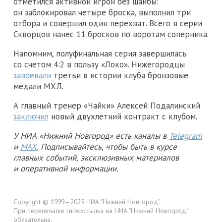
отметился активной игрой без шайбы:
он заблокировал четыре броска, выполнил три
отбора и совершил один перехват. Всего в серии
Скворцов нанес 11 бросков по воротам соперника.
Напомним, полуфинальная серия завершилась
со счетом 4:2 в пользу «Локо». Нижегородцы
завоевали
третьи в истории клуба бронзовые
медали МХЛ.
А главный тренер «Чайки» Алексей Подалинский
заключил
новый двухлетний контракт с клубом.
У НИА «Нижний Новгород» есть каналы в
Telegram
и
MAX
. Подписывайтесь, чтобы быть в курсе
главных событий, эксклюзивных материалов
и оперативной информации.
Copyright © 1999—2025 НИА "Нижний Новгород".
При перепечатке гиперссылка на НИА "Нижний Новгород"
обязательна.