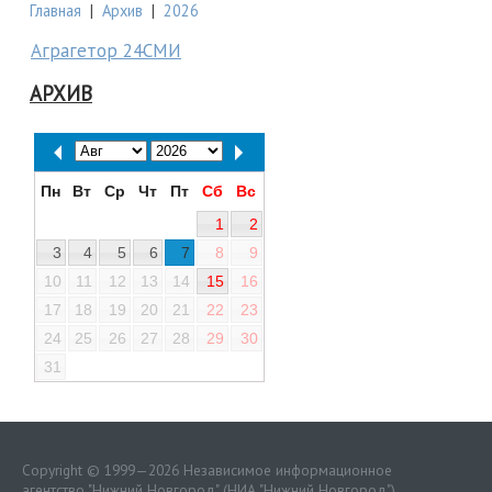
Главная
|
Архив
|
2026
Аграгетор 24СМИ
АРХИВ
Пн
Вт
Ср
Чт
Пт
Сб
Вс
1
2
3
4
5
6
7
8
9
10
11
12
13
14
15
16
17
18
19
20
21
22
23
24
25
26
27
28
29
30
31
Copyright © 1999—2026 Независимое информационное
агентство "Нижний Новгород" (НИА "Нижний Новгород")