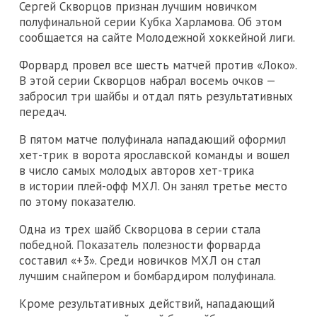
Сергей Скворцов признан лучшим новичком
полуфинальной серии Кубка Харламова. Об этом
сообщается на сайте Молодежной хоккейной лиги.
Форвард провел все шесть матчей против «Локо».
В этой серии Скворцов набрал восемь очков —
забросил три шайбы и отдал пять результативных
передач.
В пятом матче полуфинала нападающий оформил
хет-трик в ворота ярославской команды и вошел
в число самых молодых авторов хет-трика
в истории плей-офф МХЛ. Он занял третье место
по этому показателю.
Одна из трех шайб Скворцова в серии стала
победной. Показатель полезности форварда
составил «+3». Среди новичков МХЛ он стал
лучшим снайпером и бомбардиром полуфинала.
Кроме результативных действий, нападающий