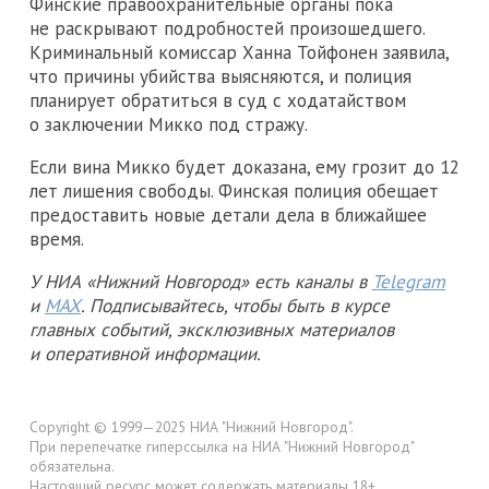
Финские правоохранительные органы пока
не раскрывают подробностей произошедшего.
Криминальный комиссар Ханна Тойфонен заявила,
что причины убийства выясняются, и полиция
планирует обратиться в суд с ходатайством
о заключении Микко под стражу.
Если вина Микко будет доказана, ему грозит до 12
лет лишения свободы. Финская полиция обещает
предоставить новые детали дела в ближайшее
время.
У НИА «Нижний Новгород» есть каналы в
Telegram
и
MAX
. Подписывайтесь, чтобы быть в курсе
главных событий, эксклюзивных материалов
и оперативной информации.
Copyright © 1999—2025 НИА "Нижний Новгород".
При перепечатке гиперссылка на НИА "Нижний Новгород"
обязательна.
Настоящий ресурс может содержать материалы 18+