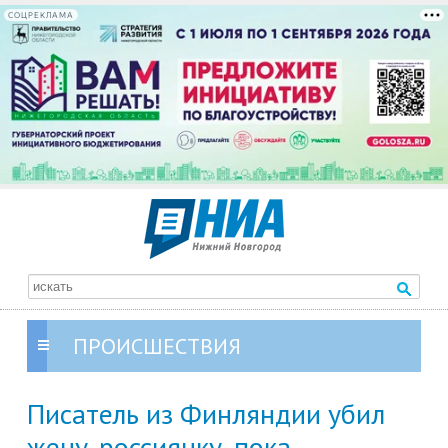
СОЦРЕКЛАМА
ПРОИСШЕСТВИЯ
Писатель из Финляндии убил
жену-россиянку, пока