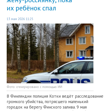
их ребёнок спал
13 мая 2026 11:25
Фото:
сгенерировано с помощью ИИ
В Финляндии полиция Котки ведёт расследование
громкого убийства, потрясшего маленький
городок на берегу Финского залива. 9 мая