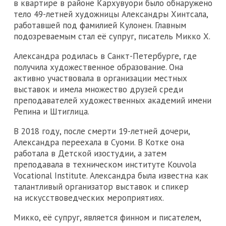
в квартире в районе Кархувуори было обнаружено
тело 49-летней художницы Александры Хинтсала,
работавшей под фамилией Кулонен. Главным
подозреваемым стал её супруг, писатель Микко Х.
Александра родилась в Санкт-Петербурге, где
получила художественное образование. Она
активно участвовала в организации местных
выставок и имела множество друзей среди
преподавателей художественных академий имени
Репина и Штиглица.
В 2018 году, после смерти 19-летней дочери,
Александра переехала в Суоми. В Котке она
работала в Детской изостудии, а затем
преподавала в техническом институте Kouvola
Vocational Institute. Александра была известна как
талантливый организатор выставок и спикер
на искусствоведческих мероприятиях.
Микко, её супруг, является финном и писателем,