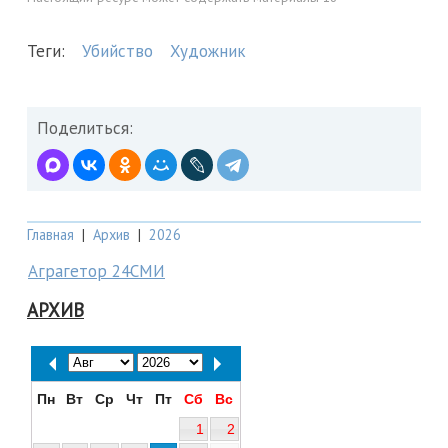
Теги:
Убийство
Художник
Поделиться:
Главная
|
Архив
|
2026
Аграгетор 24СМИ
АРХИВ
Пн
Вт
Ср
Чт
Пт
Сб
Вс
1
2