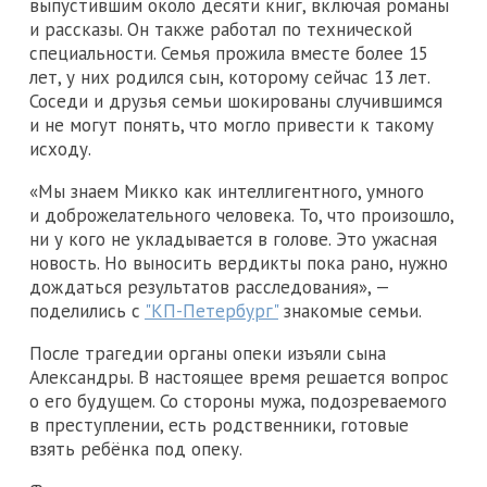
выпустившим около десяти книг, включая романы
и рассказы. Он также работал по технической
специальности. Семья прожила вместе более 15
лет, у них родился сын, которому сейчас 13 лет.
Соседи и друзья семьи шокированы случившимся
и не могут понять, что могло привести к такому
исходу.
«Мы знаем Микко как интеллигентного, умного
и доброжелательного человека. То, что произошло,
ни у кого не укладывается в голове. Это ужасная
новость. Но выносить вердикты пока рано, нужно
дождаться результатов расследования», —
поделились с
"КП-Петербург"
знакомые семьи.
После трагедии органы опеки изъяли сына
Александры. В настоящее время решается вопрос
о его будущем. Со стороны мужа, подозреваемого
в преступлении, есть родственники, готовые
взять ребёнка под опеку.