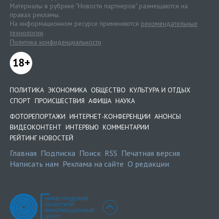
Материалы в рубрике "Новости партнеров" размещаются на
правах рекламы.
На информационном ресурсе применяются
рекомендательные
технологии
.
Политика конфиденциальности
18+
ПОЛИТИКА
ЭКОНОМИКА
ОБЩЕСТВО
КУЛЬТУРА И ОТДЫХ
СПОРТ
ПРОИСШЕСТВИЯ
АФИША
НАУКА
ФОТОРЕПОРТАЖИ
ИНТЕРНЕТ-КОНФЕРЕНЦИИ
АНОНСЫ
ВИДЕОКОНТЕНТ
ИНТЕРВЬЮ
КОММЕНТАРИИ
РЕЙТИНГ НОВОСТЕЙ
Главная
Подписка
Поиск
RSS
Печатная версия
Написать нам
Реклама на сайте
О редакции