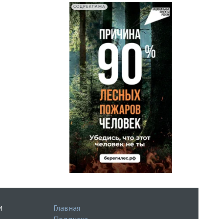
СОЦРЕКЛАМА
Главная
И
Подписка