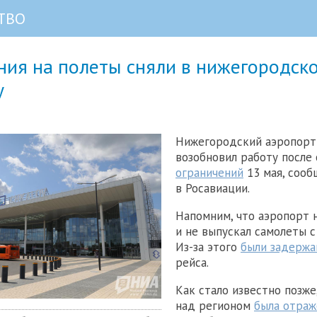
ТВО
ния на полеты сняли в нижегородск
у
Нижегородский аэропорт
возобновил работу после 
ограничений
13 мая, сооб
в Росавиации.
Напомним, что аэропорт 
и не выпускал самолеты с
Из-за этого
были задержа
рейса.
Как стало известно позже,
над регионом
была отраж