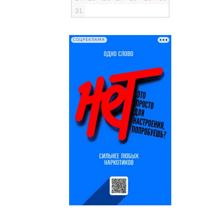
31
СОЦРЕКЛАМА