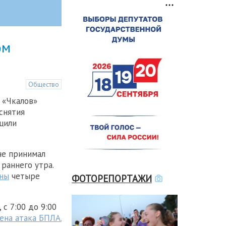
ом
Общество
 «Чкалов»
снятия
щили
не принимал
 раннего утра.
ны
четыре
ФОТОРЕПОРТАЖИ
 с 7:00 до 9:00
ена атака БПЛА.