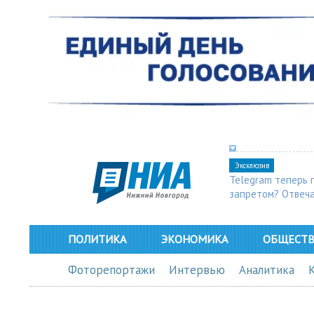
Эксклюзив
Telegram теперь 
запретом? Отвеч
ПОЛИТИКА
ЭКОНОМИКА
ОБЩЕСТ
Фоторепортажи
Интервью
Аналитика