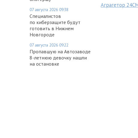
Аграгетор 24С
07 августа 2026 09:38
Специалистов
по киберзащите будут
готовить в Нижнем
Новгороде
07 августа 2026 09:22
Пропавшую на Автозаводе
8-летнюю девочку нашли
на остановке