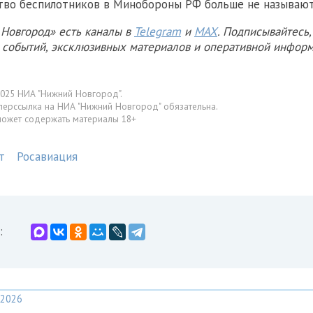
тво беспилотников в Минобороны РФ больше не называют
Новгород» есть каналы в
Telegram
и
MAX
. Подписывайтесь,
х событий, эксклюзивных материалов и оперативной информ
025 НИА "Нижний Новгород".
перссылка на НИА "Нижний Новгород" обязательна.
может содержать материалы 18+
т
Росавиация
:
2026