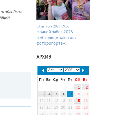
.
 чтобы быть
ации.
03 августа 2026 09:56
Ночной забег 2026
в «Столице закатов»:
фоторепортаж
АРХИВ
Пн
Вт
Ср
Чт
Пт
Сб
Вс
1
2
3
4
5
6
7
8
9
10
11
12
13
14
15
16
17
18
19
20
21
22
23
24
25
26
27
28
29
30