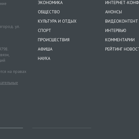
ЭКОНОМИКА
ИНТЕРНЕТ-КОНФ
ение
ОБЩЕСТВО
АНОНСЫ
КУЛЬТУРА И ОТДЫХ
ВИДЕОКОНТЕНТ
город. ул.
СПОРТ
ИНТЕРВЬЮ
ПРОИСШЕСТВИЯ
КОММЕНТАРИИ
9798.
АФИША
РЕЙТИНГ НОВОС
вязи,
НАУКА
ций
тся на правах
ательные