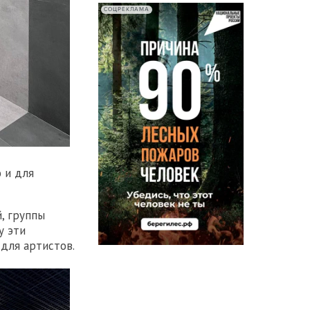
СОЦРЕКЛАМА
 и для
, группы
у эти
для артистов.