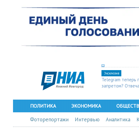
Эксклюзив
Telegram теперь 
запретом? Отвеч
ПОЛИТИКА
ЭКОНОМИКА
ОБЩЕСТ
Фоторепортажи
Интервью
Аналитика