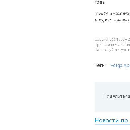
года.
У НИА «Нижний 
в курсе главны
Copyright © 1999—2
При перепечатке ги
Настоящий ресурс 
Теги:
Volga Ар
Поделиться
Новости по