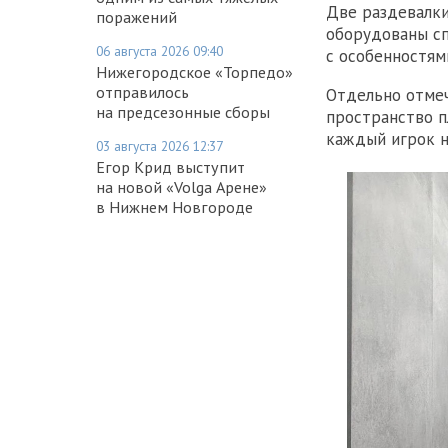
Две раздевалки
поражений
оборудованы с
06 августа 2026 09:40
с особенностям
Нижегородское «Торпедо»
отправилось
Отдельно отмеч
на предсезонные сборы
пространство п
каждый игрок н
03 августа 2026 12:37
Егор Крид выступит
на новой «Volga Арене»
в Нижнем Новгороде