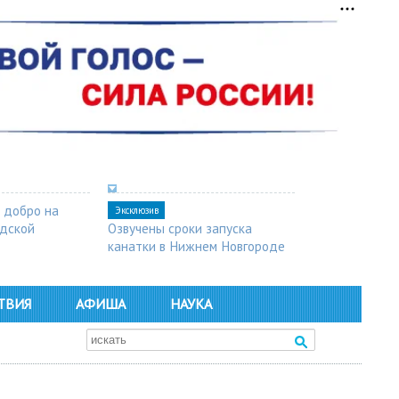
 добро на
Эксклюзив
одской
Озвучены сроки запуска
канатки в Нижнем Новгороде
ТВИЯ
АФИША
НАУКА