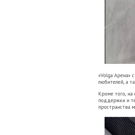
«Volga Арена» 
любителей, а т
Кроме того, на
поддержки и те
пространства м