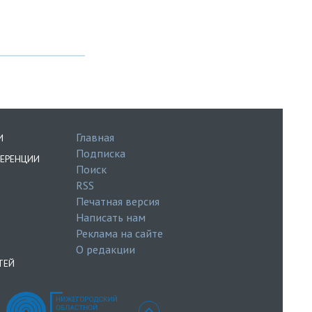
Главная
И
Подписка
ЕРЕНЦИИ
Поиск
RSS
Печатная версия
Написать нам
Реклама на сайте
О редакции
ТЕЙ