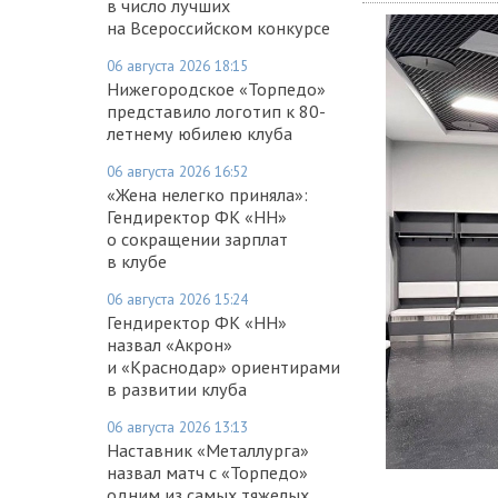
в число лучших
на Всероссийском конкурсе
06 августа 2026 18:15
Нижегородское «Торпедо»
представило логотип к 80-
летнему юбилею клуба
06 августа 2026 16:52
«Жена нелегко приняла»:
Гендиректор ФК «НН»
о сокращении зарплат
в клубе
06 августа 2026 15:24
Гендиректор ФК «НН»
назвал «Акрон»
и «Краснодар» ориентирами
в развитии клуба
06 августа 2026 13:13
Наставник «Металлурга»
назвал матч с «Торпедо»
одним из самых тяжелых