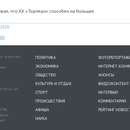
явил, что ХК «Торпедо» способен на большее
2026
МИ
е агентство
ПОЛИТИКА
ФОТОРЕПОРТАЖ
ЭКОНОМИКА
ИНТЕРНЕТ-КОНФ
ение
ОБЩЕСТВО
АНОНСЫ
КУЛЬТУРА И ОТДЫХ
ВИДЕОКОНТЕНТ
город. ул.
СПОРТ
ИНТЕРВЬЮ
ПРОИСШЕСТВИЯ
КОММЕНТАРИИ
9798.
АФИША
РЕЙТИНГ НОВОС
вязи,
НАУКА
ций