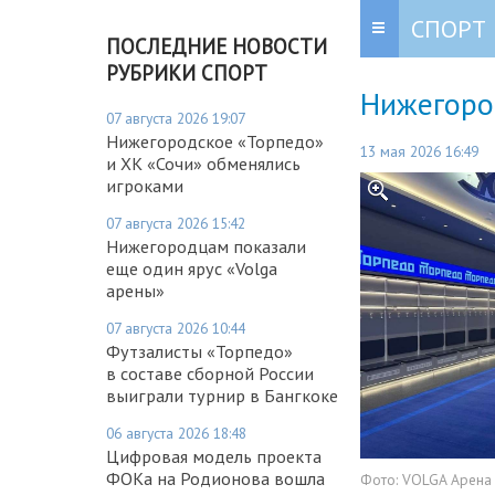
СПОРТ
ПОСЛЕДНИЕ НОВОСТИ
РУБРИКИ СПОРТ
Нижегород
07 августа 2026 19:07
Нижегородское «Торпедо»
13 мая 2026 16:49
и ХК «Сочи» обменялись
игроками
07 августа 2026 15:42
Нижегородцам показали
еще один ярус «Volga
арены»
07 августа 2026 10:44
Футзалисты «Торпедо»
в составе сборной России
выиграли турнир в Бангкоке
06 августа 2026 18:48
Цифровая модель проекта
ФОКа на Родионова вошла
Фото:
VOLGA Арена 