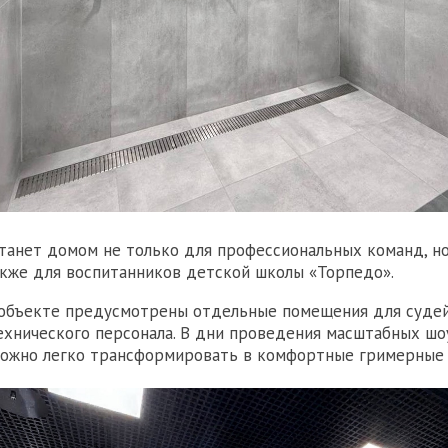
станет домом не только для профессиональных команд, но
акже для воспитанников детской школы «Торпедо».
 объекте предусмотрены отдельные помещения для судей
хнического персонала. В дни проведения масштабных шо
ожно легко трансформировать в комфортные гримерные 