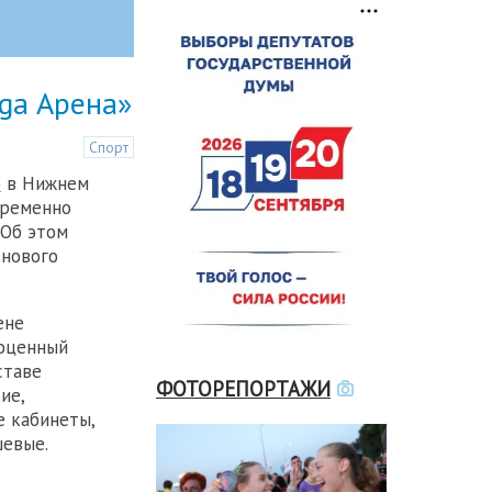
ga Арена»
Спорт
»
в Нижнем
временно
 Об этом
 нового
ене
ноценный
ставе
ФОТОРЕПОРТАЖИ
ие,
 кабинеты,
шевые.