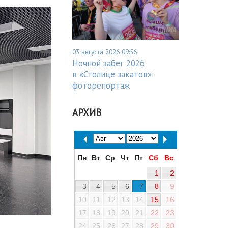
03 августа 2026 09:56
Ночной забег 2026
в «Столице закатов»:
фоторепортаж
АРХИВ
Пн
Вт
Ср
Чт
Пт
Сб
Вс
1
2
3
4
5
6
7
8
9
10
11
12
13
14
15
16
17
18
19
20
21
22
23
24
25
26
27
28
29
30