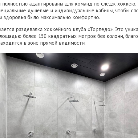
 полностью адаптированы для команд по следж-хоккею. 
пециальные душевые и индивидуальные кабины, чтобы сп
и здоровья было максимально комфортно.
ается раздевалка хоккейного клуба «Торпедо». Это уник
лощадью более 150 квадратных метров без колонн, благ
аходится в зоне прямой видимости.