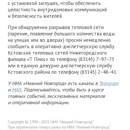
с установкой заглушек, чтобы обеспечить
целостность внутридомовых коммуникаций
и безопасность жителей.
При обнаружении разрывов тепловой сети
(парение, появление большого количества воды
на улицах или во дворах) просим немедленно
сообщить в оперативно-диспетчерскую службу
Кстовских тепловых сетей Нижегородского
филиала «Т Плюс» по телефону (83145) 7−97−75
или в единую дежурно-диспетчерскую службу
Кстовского района по телефону (83145) 2−48−41.
У НИА «Нижний Новгород» есть каналы в
Telegram
и
MAX
. Подписывайтесь, чтобы быть в курсе
главных событий, эксклюзивных материалов
и оперативной информации.
Copyright © 1999—2025 НИА "Нижний Новгород".
При перепечатке гиперссылка на НИА "Нижний Новгород"