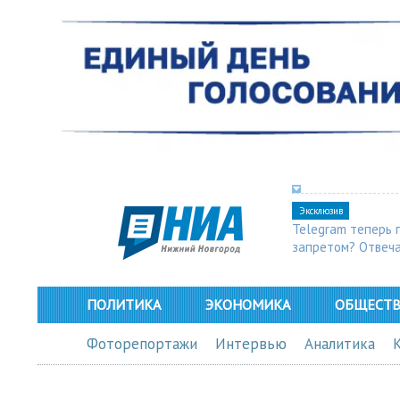
Эксклюзив
Telegram теперь 
запретом? Отвеч
ПОЛИТИКА
ЭКОНОМИКА
ОБЩЕСТ
Фоторепортажи
Интервью
Аналитика