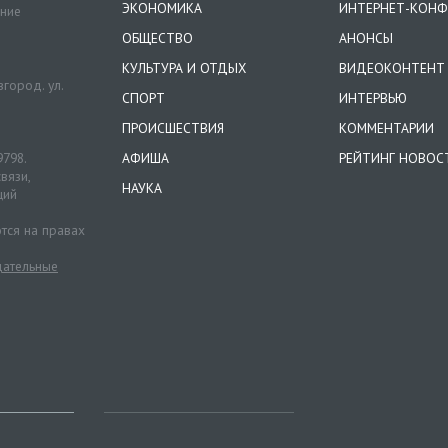
ЭКОНОМИКА
ИНТЕРНЕТ-КОНФ
ение
ОБЩЕСТВО
АНОНСЫ
КУЛЬТУРА И ОТДЫХ
ВИДЕОКОНТЕНТ
город. ул.
СПОРТ
ИНТЕРВЬЮ
ПРОИСШЕСТВИЯ
КОММЕНТАРИИ
9798.
АФИША
РЕЙТИНГ НОВОС
вязи,
НАУКА
ций
тся на правах
ательные