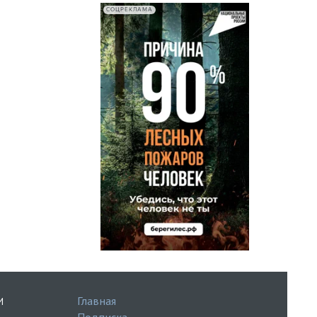
СОЦРЕКЛАМА
Главная
И
Подписка