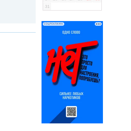
31
СОЦРЕКЛАМА