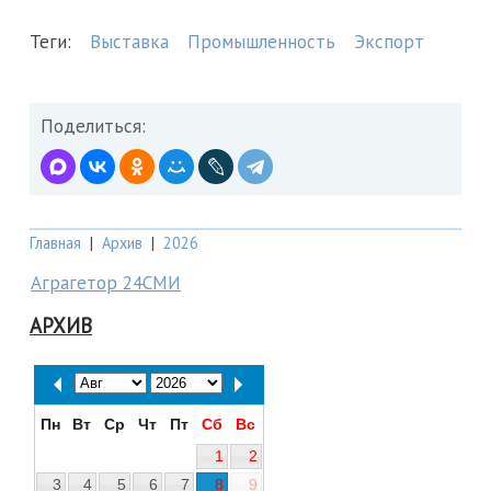
Теги:
Выставка
Промышленность
Экспорт
Поделиться:
Главная
|
Архив
|
2026
Аграгетор 24СМИ
АРХИВ
Пн
Вт
Ср
Чт
Пт
Сб
Вс
1
2
3
4
5
6
7
8
9