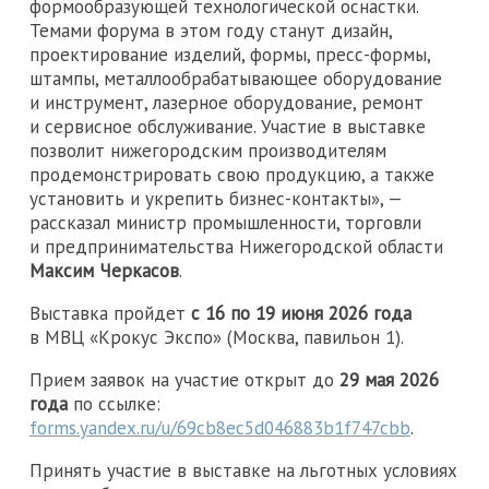
формообразующей технологической оснастки.
Темами форума в этом году станут дизайн,
проектирование изделий, формы, пресс-формы,
штампы, металлообрабатывающее оборудование
и инструмент, лазерное оборудование, ремонт
и сервисное обслуживание. Участие в выставке
позволит нижегородским производителям
продемонстрировать свою продукцию, а также
установить и укрепить бизнес-контакты», —
рассказал министр промышленности, торговли
и предпринимательства Нижегородской области
Максим Черкасов
.
Выставка пройдет
с 16 по 19 июня 2026 года
в МВЦ «Крокус Экспо» (Москва, павильон 1).
Прием заявок на участие открыт до
29 мая 2026
года
по ссылке:
forms.yandex.ru/u/69cb8ec5d046883b1f747cbb
.
Принять участие в выставке на льготных условиях