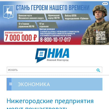
ЭКОНОМИКА
Нижегородские предприятия
могут поучаствовать