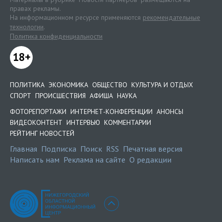
правах рекламы.
На информационном ресурсе применяются
рекомендательные
технологии
.
Политика конфиденциальности
18+
ПОЛИТИКА
ЭКОНОМИКА
ОБЩЕСТВО
КУЛЬТУРА И ОТДЫХ
СПОРТ
ПРОИСШЕСТВИЯ
АФИША
НАУКА
ФОТОРЕПОРТАЖИ
ИНТЕРНЕТ-КОНФЕРЕНЦИИ
АНОНСЫ
ВИДЕОКОНТЕНТ
ИНТЕРВЬЮ
КОММЕНТАРИИ
РЕЙТИНГ НОВОСТЕЙ
Главная
Подписка
Поиск
RSS
Печатная версия
Написать нам
Реклама на сайте
О редакции