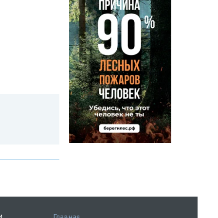
Главная
И