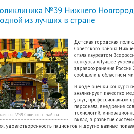
поликлиника №39 Нижнего Новгород
одной из лучших в стране
Детская городская полик
Советского района Нижне
стала лауреатом Всеросс
конкурса «Лучшее учреж
здравоохранения России 
сообщили в областном ми
В ходе оценки конкурсна
анализирует качество ме
услуг, профессионализм в
персонала, внедрение со
технологий, инновационн
клиника №39 Советского района
вклад в развитие систем
я, удовлетворённость пациентов и другие важные показа