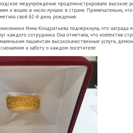
ородское медучреждение продемонстрировало высокие р
иям и вошло в число лучших в стране. Примечательно, что
метила свой 62-й день рождения.
оликлиники Инна Кондратьева подчеркнула, что награда я
луг каждого сотрудника. Она отметила, что коллектив ст
маленьким пациентам высококачественные услуги, демон
сионализм и заботу о каждом посетителе.