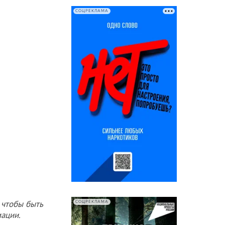
СОЦРЕКЛАМА
 чтобы быть
СОЦРЕКЛАМА
ации.