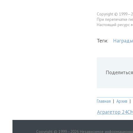
Copyright © 1999—2
При перепечатке ги
Настоящий ресурс 
Теги:
Награды
Поделиться
Главная
|
Архив
|
Аграгетор 24С
Copyright © 1999—2026 Независимое информационно