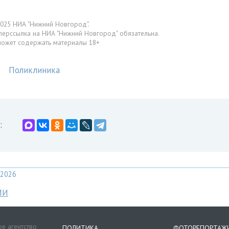
025 НИА "Нижний Новгород".
перссылка на НИА "Нижний Новгород" обязательна.
может содержать материалы 18+
Поликлиника
:
2026
МИ
е агентство
ПОЛИТИКА
ФОТОРЕПОРТАЖ