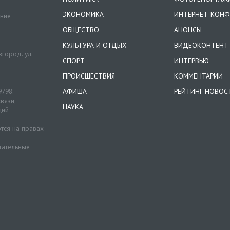
ЭКОНОМИКА
ИНТЕРНЕТ-КОНФ
ение
ОБЩЕСТВО
АНОНСЫ
КУЛЬТУРА И ОТДЫХ
ВИДЕОКОНТЕНТ
город. ул.
СПОРТ
ИНТЕРВЬЮ
ПРОИСШЕСТВИЯ
КОММЕНТАРИИ
9798.
АФИША
РЕЙТИНГ НОВОС
вязи,
НАУКА
ций
тся на правах
ательные