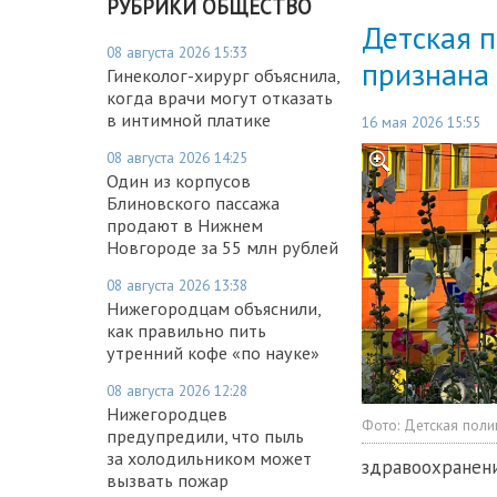
РУБРИКИ ОБЩЕСТВО
Детская 
08 августа 2026 15:33
признана 
Гинеколог-хирург объяснила,
когда врачи могут отказать
в интимной платике
16 мая 2026 15:55
08 августа 2026 14:25
Один из корпусов
Блиновского пассажа
продают в Нижнем
Новгороде за 55 млн рублей
08 августа 2026 13:38
Нижегородцам объяснили,
как правильно пить
утренний кофе «по науке»
08 августа 2026 12:28
Нижегородцев
Фото:
Детская поли
предупредили, что пыль
за холодильником может
здравоохранени
вызвать пожар