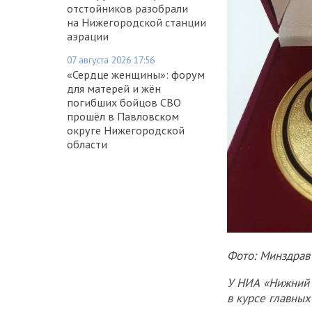
отстойников разобрали
на Нижегородской станции
аэрации
07 августа 2026 17:56
«Сердце женщины»: форум
для матерей и жён
погибших бойцов СВО
прошёл в Павловском
округе Нижегородской
области
Фото: Минздрав
У НИА «Нижний 
в курсе главны