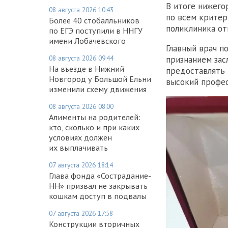
В итоге нижег
08 августа 2026 10:43
по всем критер
Более 40 стобалльников
поликлиника от
по ЕГЭ поступили в ННГУ
имени Лобачевского
Главный врач п
08 августа 2026 09:44
признанием зас
На въезде в Нижний
предоставлять 
Новгород у Большой Ельни
высокий профес
изменили схему движения
08 августа 2026 08:00
Алименты на родителей:
кто, сколько и при каких
условиях должен
их выплачивать
07 августа 2026 18:14
Глава фонда «Сострадание-
НН» призвал не закрывать
кошкам доступ в подвалы
07 августа 2026 17:58
Конструкции вторичных