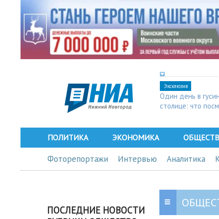
Эксклюзив
Один день в гуси
столице: что пос
в Арзамасе
ПОЛИТИКА
ЭКОНОМИКА
ОБЩЕСТ
Фоторепортажи
Интервью
Аналитика
ОБЩЕС
ПОСЛЕДНИЕ НОВОСТИ