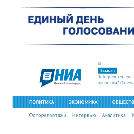
Эксклюзив
Telegram теперь 
запретом? Отвеч
ПОЛИТИКА
ЭКОНОМИКА
ОБЩЕСТ
Фоторепортажи
Интервью
Аналитика