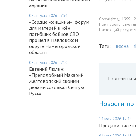
аэрации
07 августа 2026 17:56
Copyright © 1999—2
«Сердце женщины»: форум
При перепечатке ги
для матерей и жён
Настоящий ресурс 
погибших бойцов СВО
прошёл в Павловском
Теги:
весна
округе Нижегородской
области
07 августа 2026 17:10
Евгений Люлин:
«Преподобный Макарий
Поделиться
Желтоводский своими
делами создавал Святую
Русь»
Новости по
14 мая 2026 12:49
Продажи билето
04 мая 2026 14:41