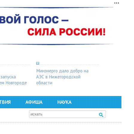
Минэнерго дало добро на
 запуска
АЭС в Нижегородской
ем Новгороде
области
ТВИЯ
АФИША
НАУКА