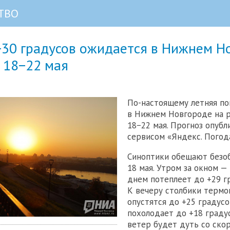
ТВО
+30 градусов ожидается в Нижнем Н
 18−22 мая
По-настоящему летняя по
в Нижнем Новгороде на 
18−22 мая. Прогноз опубл
сервисом «Яндекс. Погод
Синоптики обещают безо
18 мая. Утром за окном — 
днем потеплеет до +29 г
К вечеру столбики терм
опустятся до +25 градусо
похолодает до +18 граду
ветер будет дуть со скор