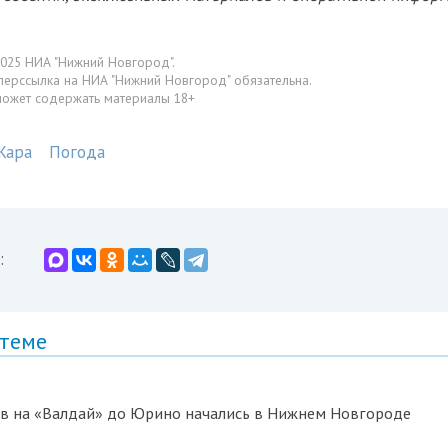
025 НИА "Нижний Новгород".
перссылка на НИА "Нижний Новгород" обязательна.
может содержать материалы 18+
Жара
Погода
:
 теме
в на «Валдай» до Юрино начались в Нижнем Новгороде