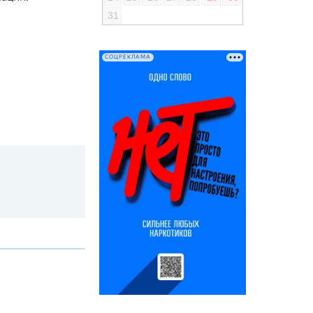
31
СОЦРЕКЛАМА