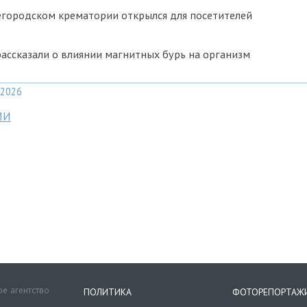
егородском крематории открылся для посетителей
ссказали о влиянии магнитных бурь на организм
2026
МИ
е агентство
ПОЛИТИКА
ФОТОРЕПОРТАЖ