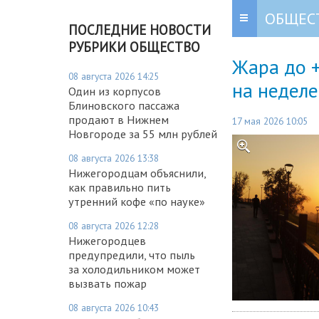
ОБЩЕС
ПОСЛЕДНИЕ НОВОСТИ
РУБРИКИ ОБЩЕСТВО
Жара до 
08 августа 2026 14:25
на неделе
Один из корпусов
Блиновского пассажа
продают в Нижнем
17 мая 2026 10:05
Новгороде за 55 млн рублей
08 августа 2026 13:38
Нижегородцам объяснили,
как правильно пить
утренний кофе «по науке»
08 августа 2026 12:28
Нижегородцев
предупредили, что пыль
за холодильником может
вызвать пожар
08 августа 2026 10:43