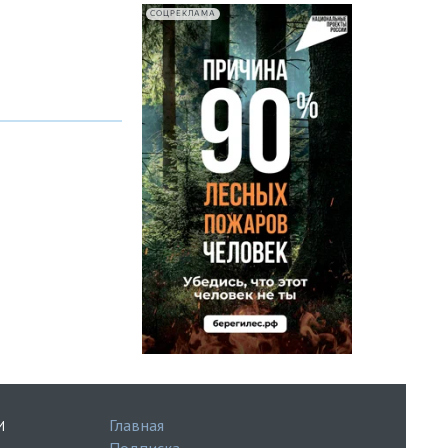
СОЦРЕКЛАМА
Главная
И
Подписка