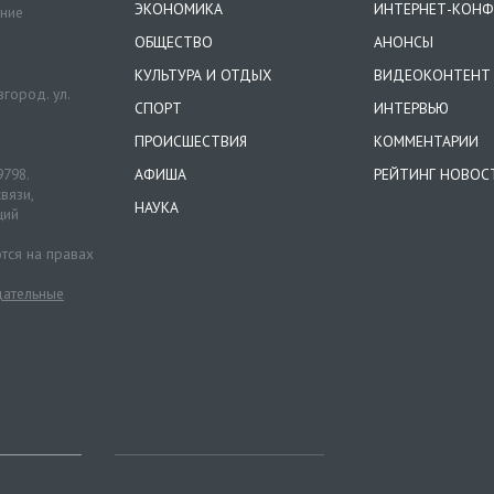
ЭКОНОМИКА
ИНТЕРНЕТ-КОНФ
ение
ОБЩЕСТВО
АНОНСЫ
КУЛЬТУРА И ОТДЫХ
ВИДЕОКОНТЕНТ
город. ул.
СПОРТ
ИНТЕРВЬЮ
ПРОИСШЕСТВИЯ
КОММЕНТАРИИ
9798.
АФИША
РЕЙТИНГ НОВОС
вязи,
НАУКА
ций
тся на правах
ательные