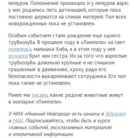
лемуров. Пополнение произошло и у лемуров вари:
у них родились пять детенышей, которые пока
постоянно держатся на спинах матерей. Пол всех
новорожденных пока не установлен.
Особым событием стало рождение еще одного
трубкозуба. В прошлом году в «Лимпопо» на свет
появилась
малышка Хиба, а в этом году у нее
родился
брат или сестра. Из-за того что взрослые
трубкозубы довольно крупные и не слишком
грациозные в движениях, кроху ради его
безопасности выкармливают сотрудники. Его пол
пока также не установлен.
Ранее мы
писали
, какие редкие животные живут
в зоопарке «Лимпопо».
У НИА «Нижний Новгород» есть каналы в
Telegram
и
MAX
. Подписывайтесь, чтобы быть в курсе
главных событий, эксклюзивных материалов
и оперативной информации.