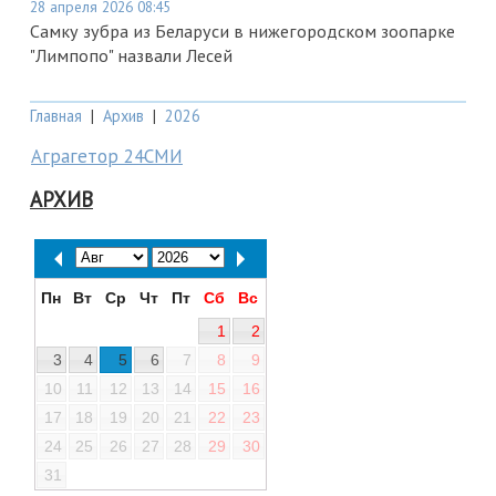
28 апреля 2026 08:45
Самку зубра из Беларуси в нижегородском зоопарке
"Лимпопо" назвали Лесей
Главная
|
Архив
|
2026
Аграгетор 24СМИ
АРХИВ
Пн
Вт
Ср
Чт
Пт
Сб
Вс
1
2
3
4
5
6
7
8
9
10
11
12
13
14
15
16
17
18
19
20
21
22
23
24
25
26
27
28
29
30
31