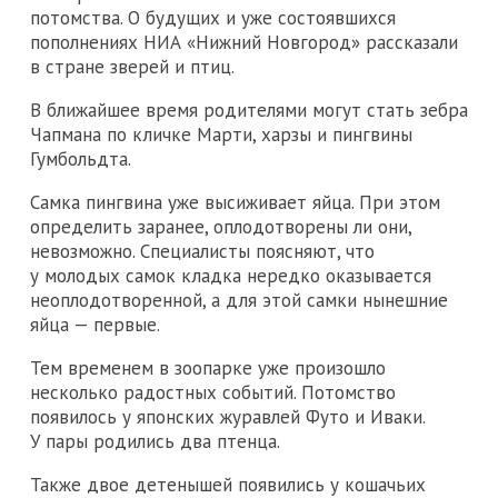
потомства. О будущих и уже состоявшихся
пополнениях НИА «Нижний Новгород» рассказали
в стране зверей и птиц.
В ближайшее время родителями могут стать зебра
Чапмана по кличке Марти, харзы и пингвины
Гумбольдта.
Самка пингвина уже высиживает яйца. При этом
определить заранее, оплодотворены ли они,
невозможно. Специалисты поясняют, что
у молодых самок кладка нередко оказывается
неоплодотворенной, а для этой самки нынешние
яйца — первые.
Тем временем в зоопарке уже произошло
несколько радостных событий. Потомство
появилось у японских журавлей Футо и Иваки.
У пары родились два птенца.
Также двое детенышей появились у кошачьих