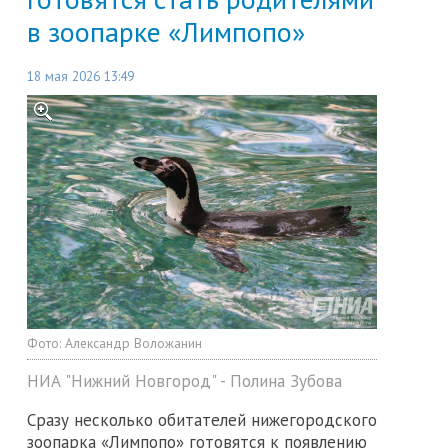
в зоопарке «Лимпопо»
18 мая 2026 13:49
Фото:
Александр Воложанин
НИА "Нижний Новгород" - Полина Зубова
Сразу несколько обитателей нижегородского
зоопарка «Лимпопо» готовятся к появлению