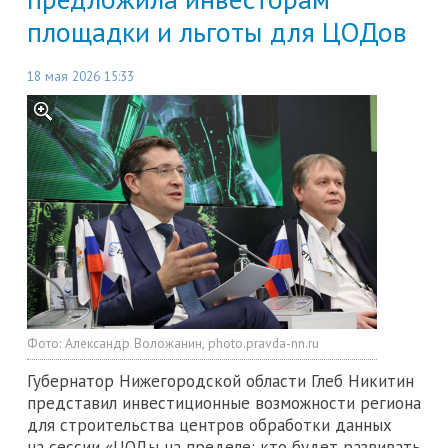
площадки и льготы для ЦОДов
18 мая 2026 15:33
Фото:
Александр Воложанин, photo.pravda-nn.ru
Губернатор Нижегородской области Глеб Никитин
представил инвестиционные возможности региона
для строительства центров обработки данных
на сессии «ЦОДы на пределе: кто будет развивать