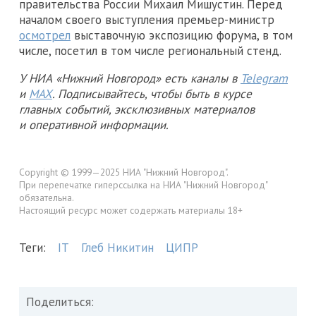
правительства России Михаил Мишустин. Перед
началом своего выступления премьер-министр
осмотрел
выставочную экспозицию форума, в том
числе, посетил в том числе региональный стенд.
У НИА «Нижний Новгород» есть каналы в
Telegram
и
MAX
. Подписывайтесь, чтобы быть в курсе
главных событий, эксклюзивных материалов
и оперативной информации.
Copyright © 1999—2025 НИА "Нижний Новгород".
При перепечатке гиперссылка на НИА "Нижний Новгород"
обязательна.
Настоящий ресурс может содержать материалы 18+
Теги:
IT
Глеб Никитин
ЦИПР
Поделиться: