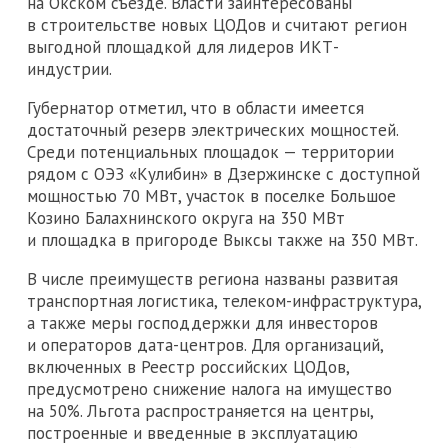
на Окском съезде. Власти заинтересованы
в строительстве новых ЦОДов и считают регион
выгодной площадкой для лидеров ИКТ-
индустрии.
Губернатор отметил, что в области имеется
достаточный резерв электрических мощностей.
Среди потенциальных площадок — территории
рядом с ОЭЗ «Кулибин» в Дзержинске с доступной
мощностью 70 МВт, участок в поселке Большое
Козино Балахнинского округа на 350 МВт
и площадка в пригороде Выксы также на 350 МВт.
В числе преимуществ региона названы развитая
транспортная логистика, телеком-инфраструктура,
а также меры господдержки для инвесторов
и операторов дата-центров. Для организаций,
включенных в Реестр российских ЦОДов,
предусмотрено снижение налога на имущество
на 50%. Льгота распространяется на центры,
построенные и введенные в эксплуатацию