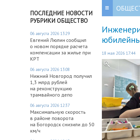
ОБЩЕС
ПОСЛЕДНИЕ НОВОСТИ
РУБРИКИ ОБЩЕСТВО
Инженери
06 августа 2026 13:29
юбилейны
Евгений Люлин сообщил
о новом порядке расчета
компенсации за жилье при
18 мая 2026 17:44
КРТ
06 августа 2026 13:08
Нижний Новгород получил
1,3 млрд рублей
на реконструкцию
трамвайного депо
06 августа 2026 12:37
Максимальную скорость
в районе поворота
на Богородск снизили до 50
км/ч