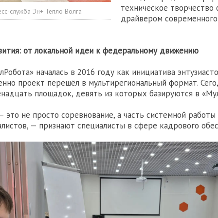
техническое творчество 
есс-служба Эн+ Тепло Волга
драйвером современного
вития: от локальной идеи к федеральному движению
лРобота» началась в 2016 году как инициатива энтузиаст
енно проект перешёл в мультирегиональный формат. Сего
надцать площадок, девять из которых базируются в «Мул
— это не просто соревнование, а часть системной работы
листов, — признают специалисты в сфере кадрового обес