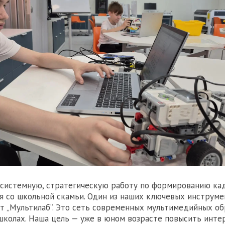
системную, стратегическую работу по формированию ка
ая со школьной скамьи. Один из наших ключевых инструме
т „Мультилаб“. Это сеть современных мультимедийных о
школах. Наша цель — уже в юном возрасте повысить инте