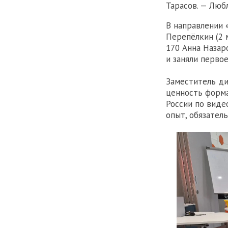
Тарасов. — Люб
В направлении 
Перепёлкин (2 
170 Анна Назар
и заняли первое
Заместитель д
ценность форма
России по виде
опыт, обязател