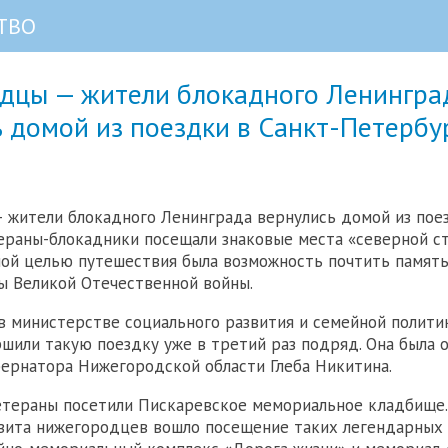
ТВО
дцы — жители блокадного Ленингра
 домой из поездки в Санкт-Петербу
жители блокадного Ленинграда вернулись домой из поез
ераны-блокадники посещали знаковые места «северной ст
вной целью путешествия была возможность почтить память
ы Великой Отечественной войны.
в министерстве социального развития и семейной политик
шили такую поездку уже в третий раз подряд. Она была 
ернатора Нижегородской области Глеба Никитина.
етераны посетили Пискаревское мемориальное кладбище
зита нижегородцев вошло посещение таких легендарных