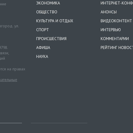
ЭКОНОМИКА
ИНТЕРНЕТ-КОНФ
ение
ОБЩЕСТВО
АНОНСЫ
КУЛЬТУРА И ОТДЫХ
ВИДЕОКОНТЕНТ
город. ул.
СПОРТ
ИНТЕРВЬЮ
ПРОИСШЕСТВИЯ
КОММЕНТАРИИ
9798.
АФИША
РЕЙТИНГ НОВОС
вязи,
НАУКА
ций
тся на правах
ательные