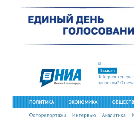
Эксклюзив
Telegram теперь 
запретом? Отвеч
ПОЛИТИКА
ЭКОНОМИКА
ОБЩЕСТ
Фоторепортажи
Интервью
Аналитика