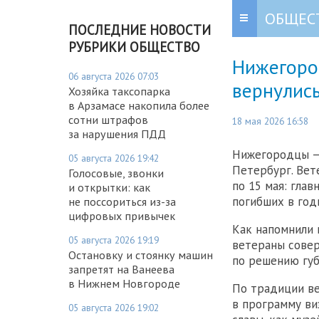
ОБЩЕС
ПОСЛЕДНИЕ НОВОСТИ
РУБРИКИ ОБЩЕСТВО
Нижегоро
06 августа 2026 07:03
вернулись
Хозяйка таксопарка
в Арзамасе накопила более
сотни штрафов
18 мая 2026 16:58
за нарушения ПДД
Нижегородцы — 
05 августа 2026 19:42
Петербург. Вет
Голосовые, звонки
по 15 мая: гла
и открытки: как
погибших в год
не поссориться из-за
цифровых привычек
Как напомнили 
05 августа 2026 19:19
ветераны совер
Остановку и стоянку машин
по решению губ
запретят на Ванеева
в Нижнем Новгороде
По традиции в
в программу ви
05 августа 2026 19:02