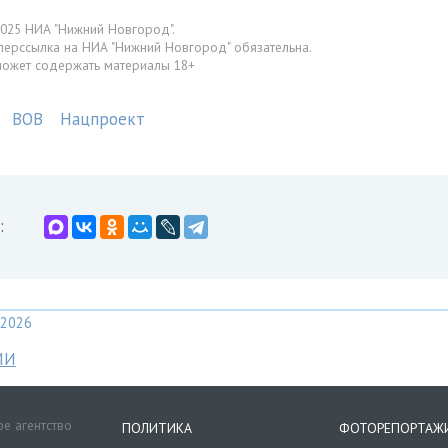
025 НИА "Нижний Новгород".
перссылка на НИА "Нижний Новгород" обязательна.
может содержать материалы 18+
ВОВ
Нацпроект
:
2026
МИ
е агентство
ПОЛИТИКА
ФОТОРЕПОРТАЖ