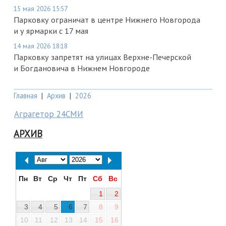
15 мая 2026 15:57
Парковку ограничат в центре Нижнего Новгорода
и у ярмарки с 17 мая
14 мая 2026 18:18
Парковку запретят на улицах Верхне-Печерской
и Богдановича в Нижнем Новгороде
Главная
|
Архив
|
2026
Аграгетор 24СМИ
АРХИВ
Пн
Вт
Ср
Чт
Пт
Сб
Вс
1
2
3
4
5
6
7
8
9
10
11
12
13
14
15
16