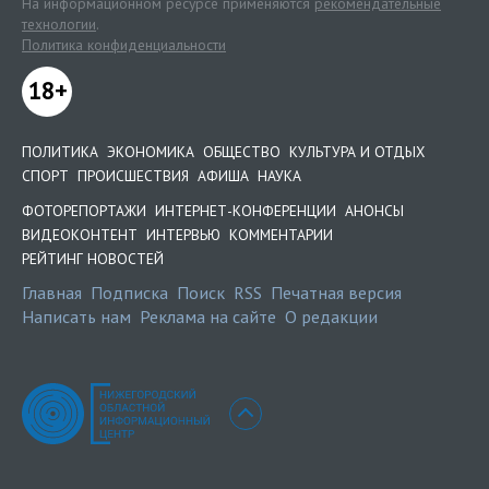
На информационном ресурсе применяются
рекомендательные
технологии
.
Политика конфиденциальности
18+
ПОЛИТИКА
ЭКОНОМИКА
ОБЩЕСТВО
КУЛЬТУРА И ОТДЫХ
СПОРТ
ПРОИСШЕСТВИЯ
АФИША
НАУКА
ФОТОРЕПОРТАЖИ
ИНТЕРНЕТ-КОНФЕРЕНЦИИ
АНОНСЫ
ВИДЕОКОНТЕНТ
ИНТЕРВЬЮ
КОММЕНТАРИИ
РЕЙТИНГ НОВОСТЕЙ
Главная
Подписка
Поиск
RSS
Печатная версия
Написать нам
Реклама на сайте
О редакции