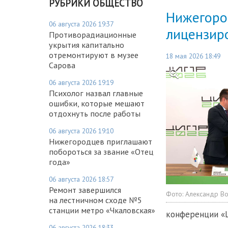
РУБРИКИ ОБЩЕСТВО
Нижегоро
06 августа 2026 19:37
лицензир
Противорадиационные
укрытия капитально
отремонтируют в музее
18 мая 2026 18:49
Сарова
06 августа 2026 19:19
Психолог назвал главные
ошибки, которые мешают
отдохнуть после работы
06 августа 2026 19:10
Нижегородцев приглашают
побороться за звание «Отец
года»
06 августа 2026 18:57
Ремонт завершился
Фото:
Александр Во
на лестничном сходе №5
станции метро «Чкаловская»
конференции «Ц
06 августа 2026 18:33