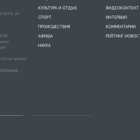
КУЛЬТУРА И ОТДЫХ
ВИДЕОКОНТЕНТ
город. ул.
СПОРТ
ИНТЕРВЬЮ
ПРОИСШЕСТВИЯ
КОММЕНТАРИИ
9798.
АФИША
РЕЙТИНГ НОВОС
вязи,
НАУКА
ций
тся на правах
ательные