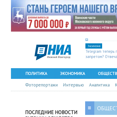
Эксклюзив
Telegram теперь 
запретом? Отвеч
ПОЛИТИКА
ЭКОНОМИКА
ОБЩЕСТ
Фоторепортажи
Интервью
Аналитика
ОБЩЕС
ПОСЛЕДНИЕ НОВОСТИ