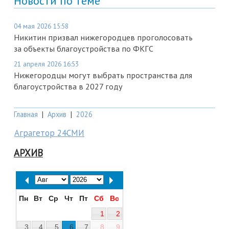
Новости по теме
04 мая 2026 15:58
Никитин призвал нижегородцев проголосовать
за объекты благоустройства по ФКГС
21 апреля 2026 16:53
Нижегородцы могут выбрать пространства для
благоустройства в 2027 году
Главная
|
Архив
|
2026
Аграгетор 24СМИ
АРХИВ
Пн
Вт
Ср
Чт
Пт
Сб
Вс
1
2
3
4
5
6
7
8
9