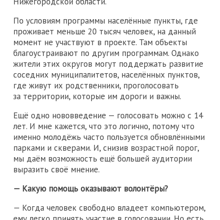
Нижегородской области.
По условиям программы населённые пункты, где
проживает меньше 20 тысяч человек, на данный
момент не участвуют в проекте. Там объекты
благоустраивают по другим программам. Однако
жители этих округов могут поддержать развитие
соседних муниципалитетов, населённых пунктов,
где живут их родственники, проголосовать
за территории, которые им дороги и важны.
Ещё одно нововведение — голосовать можно с 14
лет. И мне кажется, что это логично, потому что
именно молодёжь часто пользуется обновлёнными
парками и скверами. И, снизив возрастной порог,
мы даём возможность ещё большей аудитории
выразить своё мнение.
— Какую помощь оказывают волонтёры?
— Когда человек свободно владеет компьютером,
ему легко принять участие в голосовании. Но есть