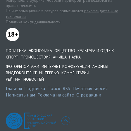
Материалы в рубрике "Новости партнеров" размещаются на
правах рекламы.
На информационном ресурсе применяются
рекомендательные
технологии
.
Политика конфиденциальности
18+
ПОЛИТИКА
ЭКОНОМИКА
ОБЩЕСТВО
КУЛЬТУРА И ОТДЫХ
СПОРТ
ПРОИСШЕСТВИЯ
АФИША
НАУКА
ФОТОРЕПОРТАЖИ
ИНТЕРНЕТ-КОНФЕРЕНЦИИ
АНОНСЫ
ВИДЕОКОНТЕНТ
ИНТЕРВЬЮ
КОММЕНТАРИИ
РЕЙТИНГ НОВОСТЕЙ
Главная
Подписка
Поиск
RSS
Печатная версия
Написать нам
Реклама на сайте
О редакции