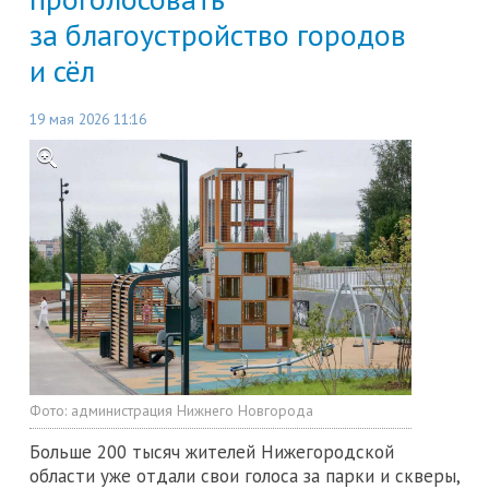
за благоустройство городов
и сёл
19 мая 2026 11:16
Фото:
администрация Нижнего Новгорода
Больше 200 тысяч жителей Нижегородской
области уже отдали свои голоса за парки и скверы,