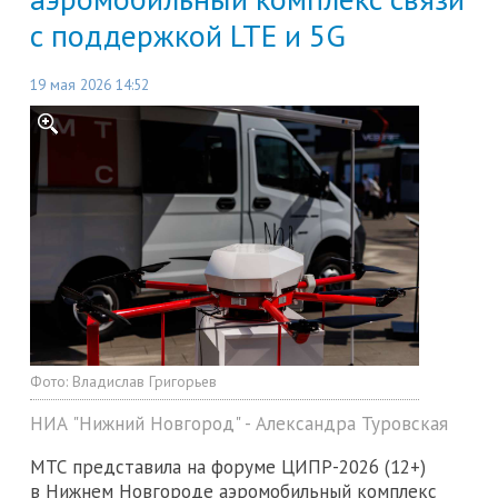
с поддержкой LTE и 5G
19 мая 2026 14:52
Фото:
Владислав Григорьев
НИА "Нижний Новгород" - Александра Туровская
МТС представила на форуме ЦИПР-2026 (12+)
в Нижнем Новгороде аэромобильный комплекс