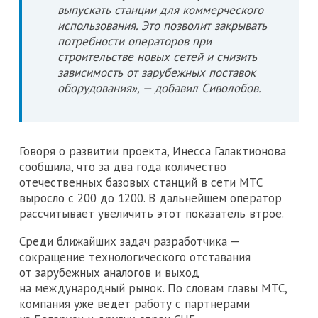
выпускать станции для коммерческого
использования. Это позволит закрывать
потребности операторов при
строительстве новых сетей и снизить
зависимость от зарубежных поставок
оборудования», — добавил Сиволобов.
Говоря о развитии проекта, Инесса Галактионова
сообщила, что за два года количество
отечественных базовых станций в сети МТС
выросло с 200 до 1200. В дальнейшем оператор
рассчитывает увеличить этот показатель втрое.
Среди ближайших задач разработчика —
сокращение технологического отставания
от зарубежных аналогов и выход
на международный рынок. По словам главы МТС,
компания уже ведет работу с партнерами