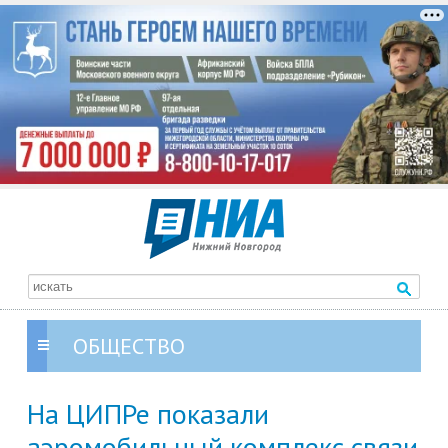
ОБЩЕСТВО
На ЦИПРе показали
аэромобильный комплекс связи