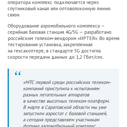
оператора комплекс подключается через
спутниковый канал или оптоволоконную линию
связи.
Оборудование аэромобильного комплекса —
серийная базовая станция 4G/5G — разработано
российским телеком-вендором «ИРТЕЯ». Во время
тестирования установка, закрепленная
на гексакоптере, в стандарте 5G достигла
скорости передачи данных до 1,2 Гбит/сек.
«МТС первой среди российских телеком-
компаний приступила к испытаниям
разных летательных аппаратов
в качестве высотных телеком-платформ.
В марте в Саратовской области мы уже
запустили аэростат с базовой станцией,
а сегодня представляем участникам
форума аэромобильный комплекс