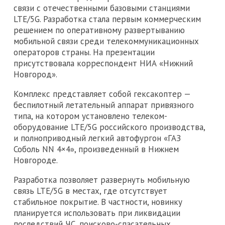
связи с отечественными базовыми станциями
LTE/5G. Разработка стала первым коммерческим
решением по оперативному развертыванию
мобильной связи среди телекоммуникационных
операторов страны. На презентации
присутствовала корреспондент НИА «Нижний
Новгород».
Комплекс представляет собой гексакоптер —
беспилотный летательный аппарат привязного
типа, на котором установлено телеком-
оборудование LTE/5G российского производства,
и полноприводный легкий автофургон «ГАЗ
Соболь NN 4×4», произведенный в Нижнем
Новгороде.
Разработка позволяет развернуть мобильную
связь LTE/5G в местах, где отсутствует
стабильное покрытие. В частности, новинку
планируется использовать при ликвидации
последствий ЧС, поисково-спасательных