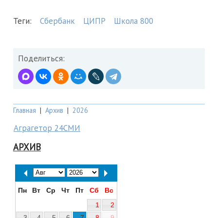
Теги:
Сбербанк
ЦИПР
Школа 800
Поделиться:
Главная
|
Архив
|
2026
Аграгетор 24СМИ
АРХИВ
Пн
Вт
Ср
Чт
Пт
Сб
Вс
1
2
3
4
5
6
7
8
9