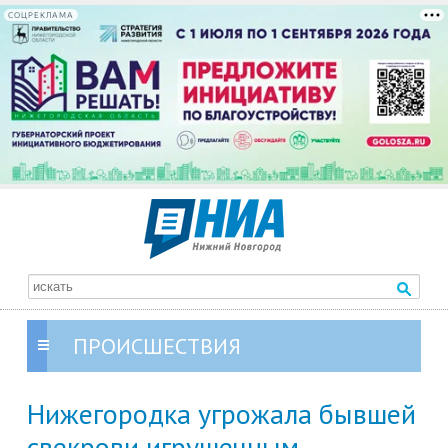
СОЦРЕКЛАМА
ПРОИСШЕСТВИЯ
Нижегородка угрожала бывшей
свекрови игрушечным