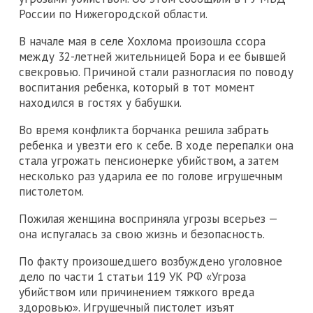
России по Нижегородской области.
В начале мая в селе Хохлома произошла ссора
между 32-летней жительницей Бора и ее бывшей
свекровью. Причиной стали разногласия по поводу
воспитания ребенка, который в тот момент
находился в гостях у бабушки.
Во время конфликта борчанка решила забрать
ребенка и увезти его к себе. В ходе перепалки она
стала угрожать пенсионерке убийством, а затем
несколько раз ударила ее по голове игрушечным
пистолетом.
Пожилая женщина восприняла угрозы всерьез —
она испугалась за свою жизнь и безопасность.
По факту произошедшего возбуждено уголовное
дело по части 1 статьи 119 УК РФ «Угроза
убийством или причинением тяжкого вреда
здоровью». Игрушечный пистолет изъят