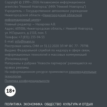
Copyright © 1999—2026 Независимое информационное
агентство "Нижний Новгород" (НИА "Нижний Новгород")
Учредитель — Государственное автономное учреждение
Нижегородской области «
Нижегородский областной
информационный центр
»
Главный редактор — Назарова А.В.
Адрес: 603006, Нижегородская область, г. Нижний Новгород.
ул. М.Горького, д.151Б, пом. 5
Телефон: +7 (831) 233-94-53
E-mail:
info@niann.ru
Реестровая запись СМИ от 31.12.2020 ЭЛ № ФС 77 - 79798.
Выдано Федеральной службой по надзору в сфере связи,
информационных технологий и массовых коммуникаций
(Роскомнадзор).
Материалы в рубрике "Новости партнеров" размещаются на
правах рекламы.
На информационном ресурсе применяются
рекомендательные
технологии
.
Политика конфиденциальности
18+
ПОЛИТИКА
ЭКОНОМИКА
ОБЩЕСТВО
КУЛЬТУРА И ОТДЫХ