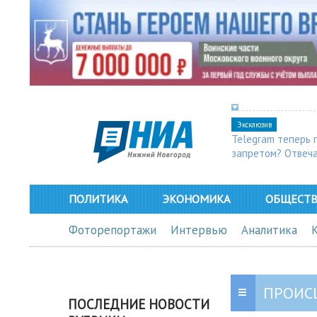
Эксклюзив
Telegram теперь 
запретом? Отвеч
ПОЛИТИКА
ЭКОНОМИКА
ОБЩЕСТ
Фоторепортажи
Интервью
Аналитика
ПРОИС
ПОСЛЕДНИЕ НОВОСТИ