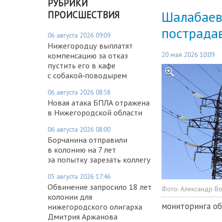
РУБРИКИ
Шалабаев:
ПРОИСШЕСТВИЯ
пострада
06 августа 2026 09:09
Нижегородцу выплатят
20 мая 2026 10:09
компенсацию за отказ
пустить его в кафе
с собакой‑поводырем
06 августа 2026 08:58
Новая атака БПЛА отражена
в Нижегородской области
06 августа 2026 08:00
Борчанина отправили
в колонию на 7 лет
за попытку зарезать коллегу
05 августа 2026 17:46
Обвинение запросило 18 лет
Фото:
Александр В
колонии для
мониторинга об
нижегородского олигарха
Дмитрия Аржанова