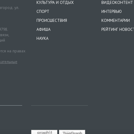
КУЛЬТУРА И ОТДЫХ
ВИДЕОКОНТЕНТ
город. ул.
СПОРТ
ИНТЕРВЬЮ
ПРОИСШЕСТВИЯ
КОММЕНТАРИИ
9798.
АФИША
РЕЙТИНГ НОВОС
вязи,
НАУКА
ций
тся на правах
ательные