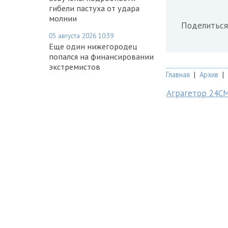
гибели пастуха от удара
молнии
Поделиться
05 августа 2026 10:39
Еще один нижегородец
попался на финансировании
экстремистов
Главная
|
Архив
|
Аграгетор 24С