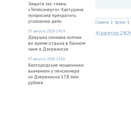
Защита экс-главы
«Теплоэнерго» Халтурина
попросила прекратить
уголовное дело
Главная
|
Архив
|
07 августа 2026 14:24
Аграгетор 24С
Девушка сломала копчик
во время отдыха в банном
чане в Дзержинске
07 августа 2026 13:16
Белгородские мошенники
выманили у пенсионера
из Дзержинска 17,8 млн
рублей