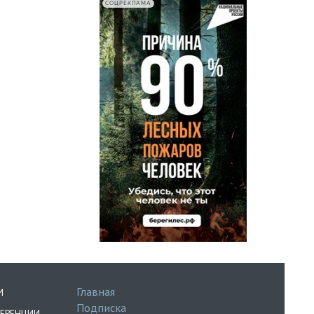
СОЦРЕКЛАМА
Главная
И
Подписка
ЕРЕНЦИИ