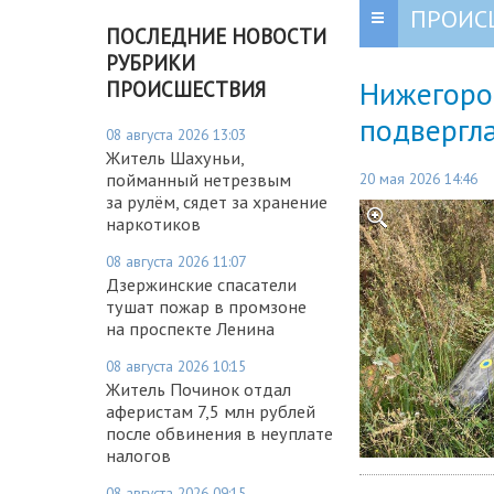
ПРОИС
ПОСЛЕДНИЕ НОВОСТИ
РУБРИКИ
Нижегород
ПРОИСШЕСТВИЯ
подвергл
08 августа 2026 13:03
Житель Шахуньи,
20 мая 2026 14:46
пойманный нетрезвым
за рулём, сядет за хранение
наркотиков
08 августа 2026 11:07
Дзержинские спасатели
тушат пожар в промзоне
на проспекте Ленина
08 августа 2026 10:15
Житель Починок отдал
аферистам 7,5 млн рублей
после обвинения в неуплате
налогов
08 августа 2026 09:15