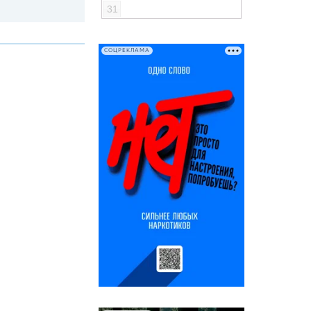
31
СОЦРЕКЛАМА