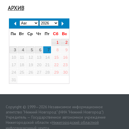
АРХИВ
Пн
Вт
Ср
Чт
Пт
Сб
Вс
1
2
3
4
5
6
7
8
9
10
11
12
13
14
15
16
17
18
19
20
21
22
23
24
25
26
27
28
29
30
31
Copyright © 1999—2026 Независимое информационное
агентство "Нижний Новгород" (НИА "Нижний Новгород")
Учредитель — Государственное автономное учреждение
Нижегородской области «
Нижегородский областной
информационный центр
»