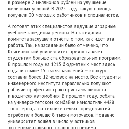
в размере 2 миллионов рублей на улучшение
жилищных условий. В 2025 году такую помощь
получили 30 молодых работников и специалистов.
А готовят этих специалистов ведущие аграрные
учебные заведения региона. На заседании
комитета заслушали отчёты о том, как идёт эта
работа. Так, на заседании было отмечено, что
Княгининский университет предоставляет
студентам больше ста образовательных программ.
В прошлом году на 1215 бюджетных мест здесь
подали свыше 15 тысяч заявлений — конкурс
составил более 12 человек на место. Все студенты
инженерного института параллельно получают
рабочие профессии тракториста-машиниста
и водителя автомобиля. В прошлом году, ребята
на университетском комбайне намолотили 4428
тонн зерна, а на технике сельхозпредприятий
отработали больше 8 тысяч моточасов. Недавно
университет вошёл в число участников
экспериментального правового режима