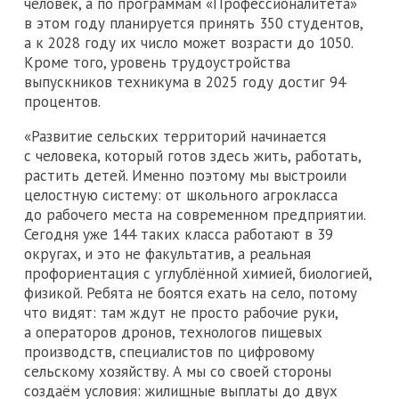
человек, а по программам «Профессионалитета»
в этом году планируется принять 350 студентов,
а к 2028 году их число может возрасти до 1050.
Кроме того, уровень трудоустройства
выпускников техникума в 2025 году достиг 94
процентов.
«Развитие сельских территорий начинается
с человека, который готов здесь жить, работать,
растить детей. Именно поэтому мы выстроили
целостную систему: от школьного агрокласса
до рабочего места на современном предприятии.
Сегодня уже 144 таких класса работают в 39
округах, и это не факультатив, а реальная
профориентация с углублённой химией, биологией,
физикой. Ребята не боятся ехать на село, потому
что видят: там ждут не просто рабочие руки,
а операторов дронов, технологов пищевых
производств, специалистов по цифровому
сельскому хозяйству. А мы со своей стороны
создаём условия: жилищные выплаты до двух