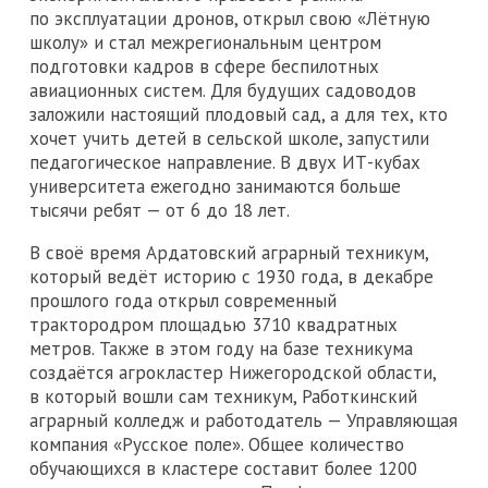
по эксплуатации дронов, открыл свою «Лётную
школу» и стал межрегиональным центром
подготовки кадров в сфере беспилотных
авиационных систем. Для будущих садоводов
заложили настоящий плодовый сад, а для тех, кто
хочет учить детей в сельской школе, запустили
педагогическое направление. В двух ИТ-кубах
университета ежегодно занимаются больше
тысячи ребят — от 6 до 18 лет.
В своё время Ардатовский аграрный техникум,
который ведёт историю с 1930 года, в декабре
прошлого года открыл современный
трактородром площадью 3710 квадратных
метров. Также в этом году на базе техникума
создаётся агрокластер Нижегородской области,
в который вошли сам техникум, Работкинский
аграрный колледж и работодатель — Управляющая
компания «Русское поле». Общее количество
обучающихся в кластере составит более 1200