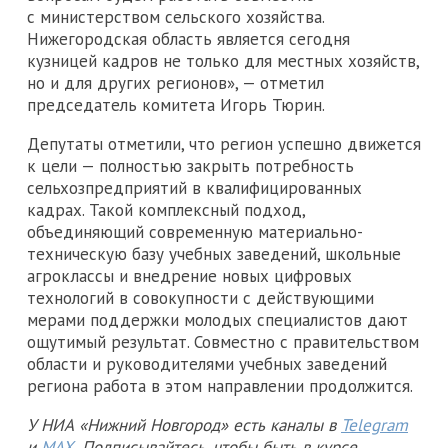
с министерством сельского хозяйства.
Нижегородская область является сегодня
кузницей кадров не только для местных хозяйств,
но и для других регионов», — отметил
председатель комитета Игорь Тюрин.
Депутаты отметили, что регион успешно движется
к цели — полностью закрыть потребность
сельхозпредприятий в квалифицированных
кадрах. Такой комплексный подход,
объединяющий современную материально-
техническую базу учебных заведений, школьные
агроклассы и внедрение новых цифровых
технологий в совокупности с действующими
мерами поддержки молодых специалистов дают
ощутимый результат. Совместно с правительством
области и руководителями учебных заведений
региона работа в этом направлении продолжится.
У НИА «Нижний Новгород» есть каналы в
Telegram
и
MAX
. Подписывайтесь, чтобы быть в курсе