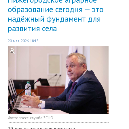
образование сегодня — это
надёжный фундамент для
развития села
20 мая 2026 18:15
Фото:
пресс-служба ЗСНО
19 мая на заседании комитета