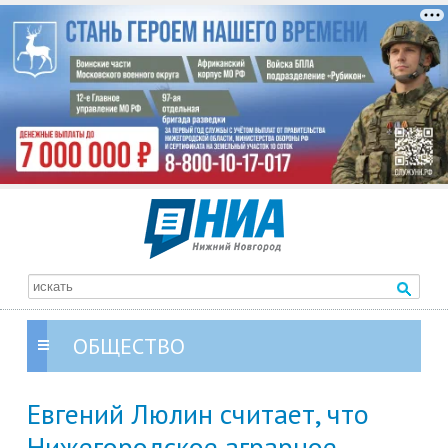
ОБЩЕСТВО
Евгений Люлин считает, что
Нижегородское аграрное