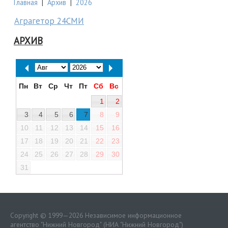
Главная
|
Архив
|
2026
Аграгетор 24СМИ
АРХИВ
Пн
Вт
Ср
Чт
Пт
Сб
Вс
1
2
3
4
5
6
7
8
9
10
11
12
13
14
15
16
17
18
19
20
21
22
23
24
25
26
27
28
29
30
31
Copyright © 1999—2026 Независимое информационное
агентство "Нижний Новгород" (НИА "Нижний Новгород")