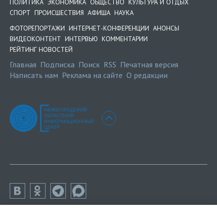
ПОЛИТИКА
ЭКОНОМИКА
ОБЩЕСТВО
КУЛЬТУРА И ОТДЫХ
СПОРТ
ПРОИСШЕСТВИЯ
АФИША
НАУКА
ФОТОРЕПОРТАЖИ
ИНТЕРНЕТ-КОНФЕРЕНЦИИ
АНОНСЫ
ВИДЕОКОНТЕНТ
ИНТЕРВЬЮ
КОММЕНТАРИИ
РЕЙТИНГ НОВОСТЕЙ
Главная
Подписка
Поиск
RSS
Печатная версия
Написать нам
Реклама на сайте
О редакции