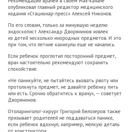
Рекомендации врачей в своем Max-канале
опубликовал главный редактор медицинского
издания «Стационар-пресс» Алексей Никонов.
По его словам, только за минувшую неделю
эндоскопист Александр Дворянинов извлек
из детей несколько инородных предметов. И это
при том, что летние каникулы еще не начались.
Если ребенок проглотил посторонний предмет,
врач настоятельно рекомендуют сохранять
спокойствие.
«Не паникуйте, не пытайтесь вызвать рвоту или
протолкнуть предмет, не давайте ребенку пить
или есть. Срочно обратитесь к врачу», — советует
Дворянинов.
Отоларинголог-хирург Григорий Белозеров также
призывает родителей не поддаваться панике,
если ребенок вдохнул, например, мелкую деталь
от конструктора.