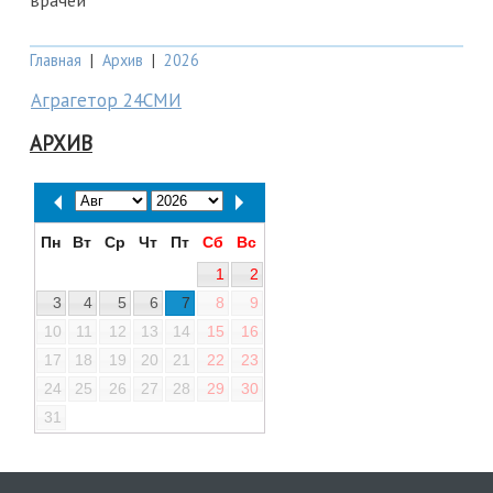
врачей
Главная
|
Архив
|
2026
Аграгетор 24СМИ
АРХИВ
Пн
Вт
Ср
Чт
Пт
Сб
Вс
1
2
3
4
5
6
7
8
9
10
11
12
13
14
15
16
17
18
19
20
21
22
23
24
25
26
27
28
29
30
31