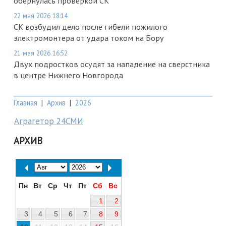
обернулась проверкой СК
22 мая 2026 18:14
СК возбудил дело после гибели пожилого
электромонтера от удара током на Бору
21 мая 2026 16:52
Двух подростков осудят за нападение на сверстника
в центре Нижнего Новгорода
Главная
|
Архив
|
2026
Аграгетор 24СМИ
АРХИВ
Пн
Вт
Ср
Чт
Пт
Сб
Вс
1
2
3
4
5
6
7
8
9