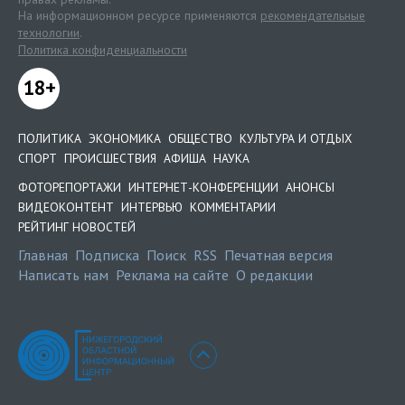
На информационном ресурсе применяются
рекомендательные
технологии
.
Политика конфиденциальности
18+
ПОЛИТИКА
ЭКОНОМИКА
ОБЩЕСТВО
КУЛЬТУРА И ОТДЫХ
СПОРТ
ПРОИСШЕСТВИЯ
АФИША
НАУКА
ФОТОРЕПОРТАЖИ
ИНТЕРНЕТ-КОНФЕРЕНЦИИ
АНОНСЫ
ВИДЕОКОНТЕНТ
ИНТЕРВЬЮ
КОММЕНТАРИИ
РЕЙТИНГ НОВОСТЕЙ
Главная
Подписка
Поиск
RSS
Печатная версия
Написать нам
Реклама на сайте
О редакции