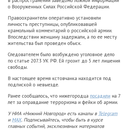
в распространении заведомо ложной информации
о Вооруженных Силах Российской Федерации.
Правоохранители оперативно установили
личность преступницы, опубликовавшей
крамольный комментарий о российской армии.
Впоследствии женщину задержали, а по ее месту
жительства был проведен обыск.
Следователем было возбуждено уголовное дело
по статье 207.3 УК РФ. Ей грозит до 5 лет лишения
свободы.
В настоящее время кстовчанка находится под
подпиской о невыезде.
Ранее сообщалось, что нижегородца
посадили
на 7
лет за оправдание терроризма и фейки об армии.
У НИА «Нижний Новгород» есть каналы в
Telegram
и
MAX
. Подписывайтесь, чтобы быть в курсе
главных событий, эксклюзивных материалов