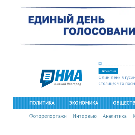
Эксклюзив
Один день в гуси
столице: что пос
в Арзамасе
ПОЛИТИКА
ЭКОНОМИКА
ОБЩЕСТ
Фоторепортажи
Интервью
Аналитика