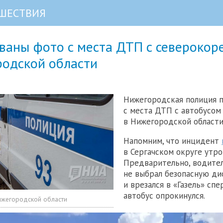
ШЕСТВИЯ
ваны фото с места ДТП с северокор
родской области
Нижегородская полиция п
с места ДТП с автобусом
в Нижегородской области
Напомним, что инцидент
в Сергачском округе утро
Предварительно, водител
не выбрал безопасную д
и врезался в «Газель» спе
автобус опрокинулся.
ижегородской области