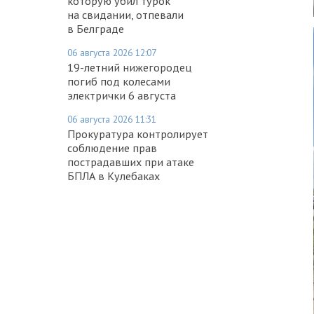
которую убил турок
на свидании, отпевали
в Белграде
06 августа 2026 12:07
19-летний нижегородец
погиб под колесами
электрички 6 августа
06 августа 2026 11:31
Прокуратура контролирует
соблюдение прав
пострадавших при атаке
БПЛА в Кулебаках