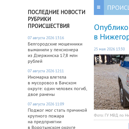
ПРОИС
ПОСЛЕДНИЕ НОВОСТИ
РУБРИКИ
Опублико
ПРОИСШЕСТВИЯ
в Нижего
07 августа 2026 13:16
Белгородские мошенники
25 мая 2026 13:30
выманили у пенсионера
из Дзержинска 17,8 млн
рублей
07 августа 2026 12:11
Иномарка влетела
в мусоровоз в Вачском
округе: один человек погиб,
двое ранены
07 августа 2026 11:09
Поджог мог стать причиной
Фото:
ГУ МВД по Н
крупного пожара
на предприятии
в Воротынском округе