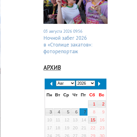
03 августа 2026 09:56
Ночной забег 2026
в «Столице закатов»:
фоторепортаж
АРХИВ
Пн
Вт
Ср
Чт
Пт
Сб
Вс
1
2
3
4
5
6
7
8
9
10
11
12
13
14
15
16
17
18
19
20
21
22
23
24
25
26
27
28
29
30