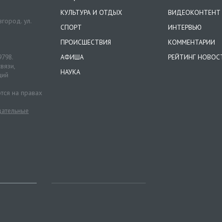
КУЛЬТУРА И ОТДЫХ
ВИДЕОКОНТЕНТ
город. ул.
СПОРТ
ИНТЕРВЬЮ
ПРОИСШЕСТВИЯ
КОММЕНТАРИИ
9798.
АФИША
РЕЙТИНГ НОВОС
вязи,
НАУКА
ций
тся на правах
ательные