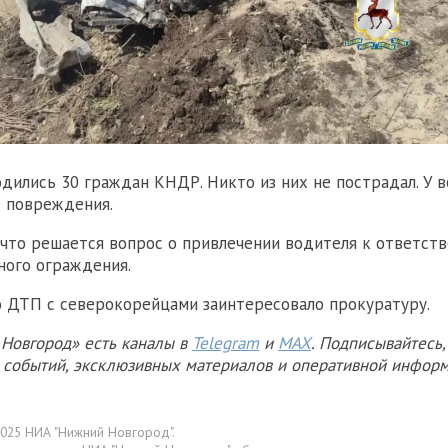
одились 30 граждан КНДР. Никто из них не пострадал. У 
 повреждения.
 что решается вопрос о привлечении водителя к ответст
ного ограждения.
то ДТП с северокорейцами заинтересовало прокуратуру.
Новгород» есть каналы в
Telegram
и
MAX
. Подписывайтесь,
х событий, эксклюзивных материалов и оперативной информ
025 НИА "Нижний Новгород".