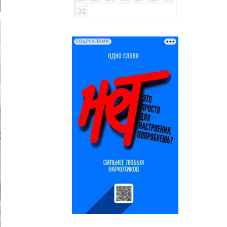
31
СОЦРЕКЛАМА