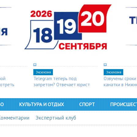
Эксклюзив
Эксклюзив
ной
Telegram теперь под
Озвучены сроки
мотреть
запретом? Отвечает юрист
канатки в Нижн
ВО
КУЛЬТУРА И ОТДЫХ
СПОРТ
ПРОИСШЕС
Комментарии
Экспертный клуб