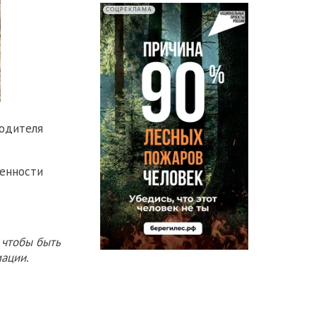
СОЦРЕКЛАМА
водителя
венности
 чтобы быть
ации.