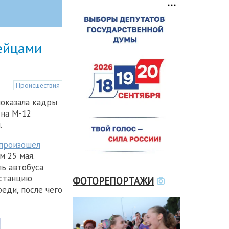
ейцами
Происшествия
оказала кадры
 на М-12
.
произошел
м 25 мая.
ь автобуса
истанцию
ФОТОРЕПОРТАЖИ
реди, после чего