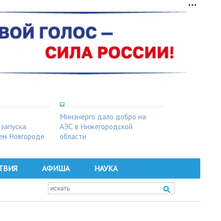
Минэнерго дало добро на
 запуска
АЭС в Нижегородской
ем Новгороде
области
ТВИЯ
АФИША
НАУКА