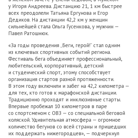
у Игоря Андреева. Дистанцию 21, 1 км быстрее
всех преодолели Татьяна Ергунова и Егор
Дедиков. На дистанции 42,2 км у женщин
сильнейшей стала Ольга Гусенкова, у мужчин —
Павел Ратошнюк.
«За годы проведения „Беги, герой!“ стал одним
из ключевых спортивных событий региона.
Фестиваль бега объединяет профессиональный,
любительский, корпоративный, детский
и студенческий спорт, этому способствует
организация стартов разной протяженности.
В этом году включили и забег на 42,2 километра —
для тех, кто готов к марафонской дистанции.
Традиционно проходят и инклюзивные старты.
Впервые пробежал 10 километров в паре
со спортсменом с ОВЗ — со специальной беговой
коляской. Удивительная атмосфера — огромное
количество бегунов со всей страны и пришедших
их поддержать нижегородцев», — подчеркнул