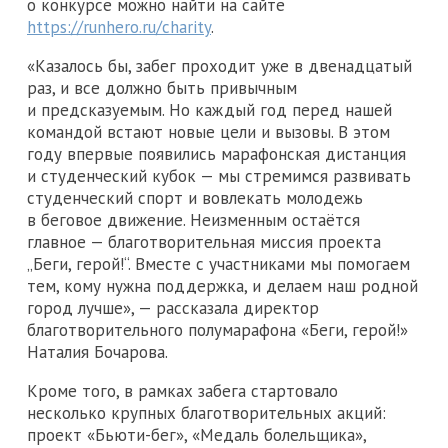
о конкурсе можно найти на сайте
https://runhero.ru/charity
.
«Казалось бы, забег проходит уже в двенадцатый
раз, и все должно быть привычным
и предсказуемым. Но каждый год перед нашей
командой встают новые цели и вызовы. В этом
году впервые появились марафонская дистанция
и студенческий кубок — мы стремимся развивать
студенческий спорт и вовлекать молодежь
в беговое движение. Неизменным остаётся
главное — благотворительная миссия проекта
„Беги, герой!“. Вместе с участниками мы помогаем
тем, кому нужна поддержка, и делаем наш родной
город лучше», — рассказала директор
благотворительного полумарафона «Беги, герой!»
Наталия Бочарова.
Кроме того, в рамках забега стартовало
несколько крупных благотворительных акций:
проект «Бьюти-бег», «Медаль болельщика»,