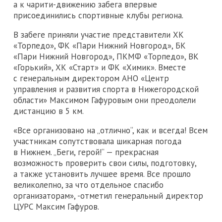
а к чарити-движению забега впервые
присоединились спортивные клубы региона.
В забеге приняли участие представители ХК
«Торпедо», ФК «Пари Нижний Новгород», БК
«Пари Нижний Новгород», ПКМФ «Торпедо», ВК
«Горький», ХК «Старт» и ФК «Химик». Вместе
с генеральным директором АНО «Центр
управления и развития спорта в Нижегородской
области» Максимом Гафуровым они преодолели
дистанцию в 5 км.
«Все организовано на „отлично“, как и всегда! Всем
участникам сопутствовала шикарная погода
в Нижнем. „Беги, герой!“ — прекрасная
возможность проверить свои силы, подготовку,
а также установить лучшее время. Все прошло
великолепно, за что отдельное спасибо
организаторам», -отметил генеральный директор
ЦУРС Максим Гафуров.