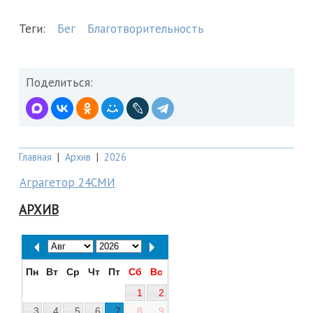
Теги:
Бег
Благотворительность
Поделиться:
Главная
|
Архив
|
2026
Аграгетор 24СМИ
АРХИВ
Пн
Вт
Ср
Чт
Пт
Сб
Вс
1
2
3
4
5
6
7
8
9