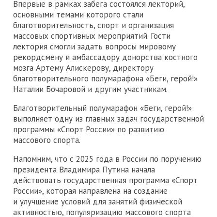
Впервые в рамках забега состоялся лекторий,
основными темами которого стали
благотворительность, спорт и организация
массовых спортивных мероприятий. Гости
лектория смогли задать вопросы мировому
рекордсмену и амбассадору донорства костного
мозга Артему Алискерову, директору
благотворительного полумарафона «Беги, герой!»
Наталии Бочаровой и другим участникам.
Благотворительный полумарафон «Беги, герой!»
выполняет одну из главных задач государственной
программы «Спорт России» по развитию
массового спорта.
Напомним, что с 2025 года в России по поручению
президента Владимира Путина начала
действовать государственная программа «Спорт
России», которая направлена на создание
и улучшение условий для занятий физической
активностью, популяризацию массового спорта