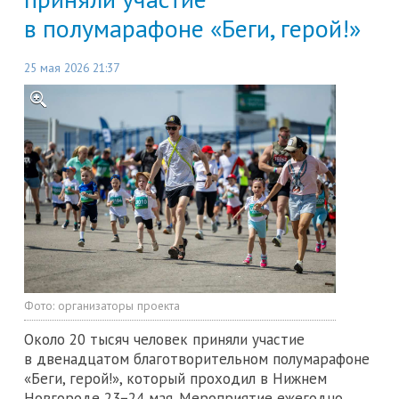
в полумарафоне «Беги, герой!»
25 мая 2026 21:37
Фото:
организаторы проекта
Около 20 тысяч человек приняли участие
в двенадцатом благотворительном полумарафоне
«Беги, герой!», который проходил в Нижнем
Новгороде 23−24 мая. Мероприятие ежегодно