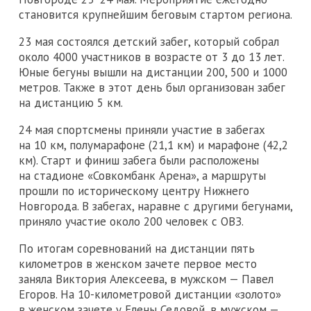
становится крупнейшим беговым стартом региона.
23 мая состоялся детский забег, который собрал
около 4000 участников в возрасте от 3 до 13 лет.
Юные бегуны вышли на дистанции 200, 500 и 1000
метров. Также в этот день был организован забег
на дистанцию 5 км.
24 мая спортсмены приняли участие в забегах
на 10 км, полумарафоне (21,1 км) и марафоне (42,2
км). Старт и финиш забега были расположены
на стадионе «Совкомбанк Арена», а маршруты
прошли по историческому центру Нижнего
Новгорода. В забегах, наравне с другими бегунами,
приняло участие около 200 человек с ОВЗ.
По итогам соревнований на дистанции пять
километров в женском зачете первое место
заняла Виктория Алексеева, в мужском — Павел
Егоров. На 10-километровой дистанции «золото»
в женском зачете у Елены Седовой, в мужском —