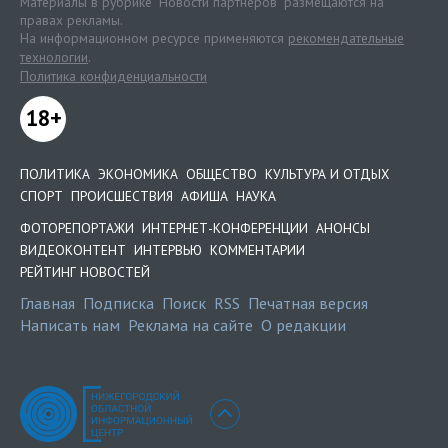
Материалы в рубрике "Новости партнеров" размещаются на
правах рекламы.
На информационном ресурсе применяются
рекомендательные
технологии
.
Политика конфиденциальности
18+
ПОЛИТИКА
ЭКОНОМИКА
ОБЩЕСТВО
КУЛЬТУРА И ОТДЫХ
СПОРТ
ПРОИСШЕСТВИЯ
АФИША
НАУКА
ФОТОРЕПОРТАЖИ
ИНТЕРНЕТ-КОНФЕРЕНЦИИ
АНОНСЫ
ВИДЕОКОНТЕНТ
ИНТЕРВЬЮ
КОММЕНТАРИИ
РЕЙТИНГ НОВОСТЕЙ
Главная
Подписка
Поиск
RSS
Печатная версия
Написать нам
Реклама на сайте
О редакции