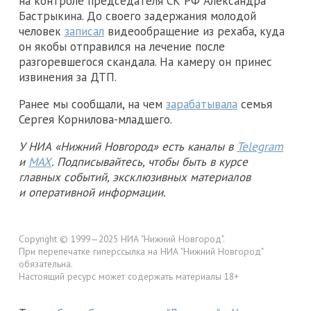
на контроле председателя СК РФ Александра
Бастрыкина. До своего задержания молодой
человек
записал
видеообращение из рехаба, куда
он якобы отправился на лечение после
разгоревшегося скандала. На камеру он принес
извинения за ДТП.
Ранее мы сообщали, на чем
зарабатывала
семья
Сергея Корнилова-младшего.
У НИА «Нижний Новгород» есть каналы в
Telegram
и
MAX
. Подписывайтесь, чтобы быть в курсе
главных событий, эксклюзивных материалов
и оперативной информации.
Copyright © 1999—2025 НИА "Нижний Новгород".
При перепечатке гиперссылка на НИА "Нижний Новгород"
обязательна.
Настоящий ресурс может содержать материалы 18+