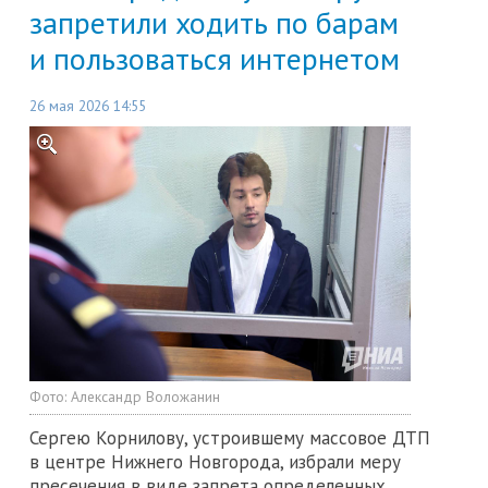
запретили ходить по барам
и пользоваться интернетом
26 мая 2026 14:55
Фото:
Александр Воложанин
Сергею Корнилову, устроившему массовое ДТП
в центре Нижнего Новгорода, избрали меру
пресечения в виде запрета определенных