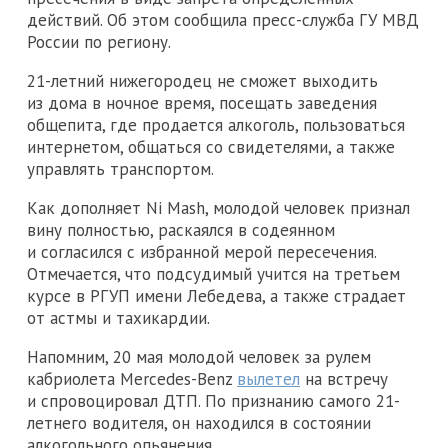
действий. Об этом сообщила пресс-служба ГУ МВД
России по региону.
21-летний нижегородец не сможет выходить
из дома в ночное время, посещать заведения
общепита, где продается алкоголь, пользоваться
интернетом, общаться со свидетелями, а также
управлять транспортом.
Как дополняет Ni Mash, молодой человек признал
вину полностью, раскаялся в содеянном
и согласился с избранной мерой пересечения.
Отмечается, что подсудимый учится на третьем
курсе в РГУП имени Лебедева, а также страдает
от астмы и тахикардии.
Напомним, 20 мая молодой человек за рулем
кабриолета Mercedes-Benz
вылетел
на встречу
и спровоцировал ДТП. По признанию самого 21-
летнего водителя, он находился в состоянии
алкогольного опьянения,