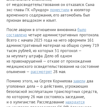
от медосвидетельствования он отказался. Сына
экс-главы ГК «Луидор»
поместили
в изолятор
временного содержания, его автомобиль был
признан вещдоком и изъят.
После аварии в отношении виновника
было
составлено
четыре административных протокола.
Всего с начала 2025 года на него оформили 161
административный материал на общую сумму 719
тысяч рублей, из которых 51 протокол —
за неуплату штрафа. Дело об одном
из правонарушений — отказе от прохождения
медицинского освидетельствования на состояние
опьянения —
рассмотрят
28 мая.
Помимо этого, на Сергея Корнилова
завели
два
уголовных дела — о действиях, угрожающих
безопасной эксплуатации транспортных средств,
по которому 26 мая состоялось заседание,
и о хулиганстве. Расследование
находится