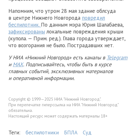
Напомним, что утром 28 мая здание облсуда
в центре Нижнего Новгорода
повредил
беспилотник.
По данным мэра Юрия Шалабаева,
зафиксированы
локальные повреждения крыши
(купола. — Прим. ред.). Глава города утверждает,
что возгорания не было. Пострадавших нет.
У НИА «Нижний Новгород» есть каналы в
Telegram
и
MAX
. Подписывайтесь, чтобы быть в курсе
главных событий, эксклюзивных материалов
и оперативной информации.
Copyright © 1999—2025 НИА "Нижний Новгород".
При перепечатке гиперссылка на НИА "Нижний Новгород"
обязательна.
Настоящий ресурс может содержать материалы 18+
Теги:
беспилотники
БПЛА
Суд