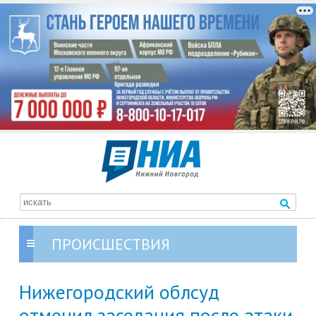
ПРОИСШЕСТВИЯ
Нижегородский облсуд
отменил заседания после атаки