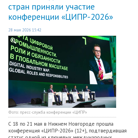
стран приняли участие
конференции «ЦИПР-2026»
28 мая 2026 15:42
Фото:
пресс-служба конференции «ЦИПР»
С 18 по 21 мая в Нижнем Новгороде прошла
конференция «ЦИПР-2026» (12+), подтвердившая
статус одной из ключевых международных