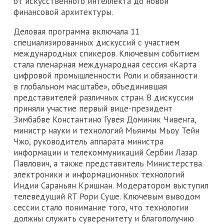
от искусственного интеллекта до новой
финансовой архитектуры.
Деловая программа включала 11
специализированных дискуссий с участием
международных спикеров. Ключевым событием
стала пленарная международная сессия «Карта
цифровой промышленности. Роли и обязанности
в глобальном масштабе», объединившая
представителей различных стран. В дискуссии
приняли участие первый вице-президент
Зимбабве Константино Гувея Доминик Чивенга,
министр науки и технологий Мьянмы Мьоу Тейн
Чжо, руководитель аппарата министра
информации и телекоммуникаций Сербии Лазар
Павлович, а также представитель Министерства
электроники и информационных технологий
Индии Сараньян Кришнан. Модератором выступил
телеведущий RT Рори Суше. Ключевым выводом
сессии стало понимание того, что технологии
должны служить суверенитету и благополучию