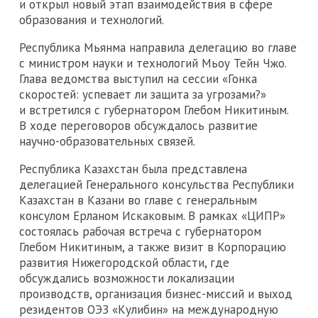
и открыл новый этап взаимодействия в сфере
образования и технологий.
Республика Мьянма направила делегацию во главе
с министром науки и технологий Мьоу Тейн Чжо.
Глава ведомства выступил на сессии «Гонка
скоростей: успевает ли защита за угрозами?»
и встретился с губернатором Глебом Никитиным.
В ходе переговоров обсуждалось развитие
научно-образовательных связей.
Республика Казахстан была представлена
делегацией Генерального консульства Республики
Казахстан в Казани во главе с генеральным
консулом Ерланом Искаковым. В рамках «ЦИПР»
состоялась рабочая встреча с губернатором
Глебом Никитиным, а также визит в Корпорацию
развития Нижегородской области, где
обсуждались возможности локализации
производств, организация бизнес-миссий и выход
резидентов ОЭЗ «Кулибин» на международную