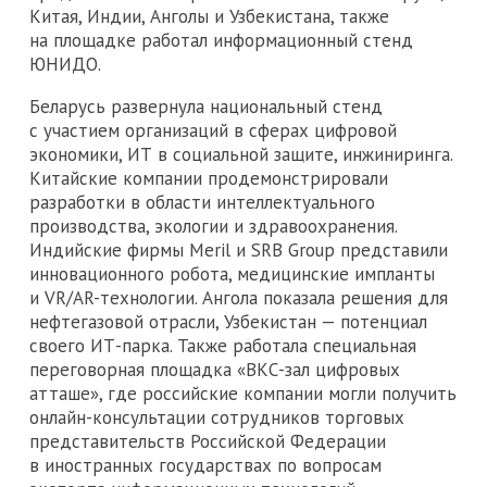
Китая, Индии, Анголы и Узбекистана, также
на площадке работал информационный стенд
ЮНИДО.
Беларусь развернула национальный стенд
с участием организаций в сферах цифровой
экономики, ИТ в социальной защите, инжиниринга.
Китайские компании продемонстрировали
разработки в области интеллектуального
производства, экологии и здравоохранения.
Индийские фирмы Meril и SRB Group представили
инновационного робота, медицинские импланты
и VR/AR-технологии. Ангола показала решения для
нефтегазовой отрасли, Узбекистан — потенциал
своего ИТ-парка. Также работала специальная
переговорная площадка «ВКС-зал цифровых
атташе», где российские компании могли получить
онлайн-консультации сотрудников торговых
представительств Российской Федерации
в иностранных государствах по вопросам