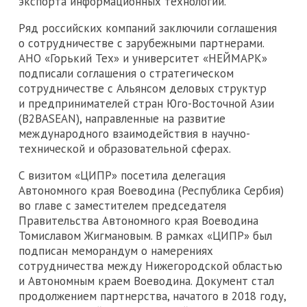
экспорта информационных технологий.
Ряд российских компаний заключили соглашения
о сотрудничестве с зарубежными партнерами.
АНО «Горький Тех» и университет «НЕЙМАРК»
подписали соглашения о стратегическом
сотрудничестве с Альянсом деловых структур
и предпринимателей стран Юго-Восточной Азии
(B2BASEAN), направленные на развитие
международного взаимодействия в научно-
технической и образовательной сферах.
С визитом «ЦИПР» посетила делегация
Автономного края Воеводина (Республика Сербия)
во главе с заместителем председателя
Правительства Автономного края Воеводина
Томиславом Жигмановым. В рамках «ЦИПР» был
подписан меморандум о намерениях
сотрудничества между Нижегородской областью
и Автономным краем Воеводина. Документ стал
продолжением партнерства, начатого в 2018 году,