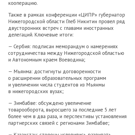
кооперацию.
Также в рамках конференции «ЦИПР» губернатор
Нижегородской области Глеб Никитин провел ряд
двусторонних встреч с главами иностранных
делегаций. Ключевые итоги:
— Сербия: подписан меморандум о намерениях
сотрудничества между Нижегородской областью
и Автономным краем Воеводина;
— Мьянма: достигнуты договоренности
о расширении образовательных программ
и увеличении числа студентов из Мьянмы
в нижегородских вузах;
— Зимбабве: обсуждено увеличение
товарооборота, выросшего за последние 5 лет
более чем в два раза, и перспективы установления
партнерских связей с регионами Зимбабве;
— Казахстан: стороны условились развивать