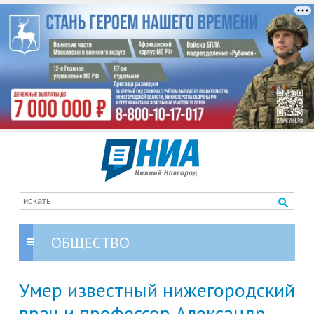
ОБЩЕСТВО
Умер известный нижегородский
врач и профессор Александр