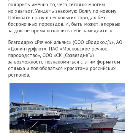
подарить именно то, чего сегодня многим
не хватает. Увидеть знакомую Волгу по-новому.
Побывать сразу в нескольких городах без
бесконечных переездов. И, быть может, впервые
за долгое время позволить себе замедлиться.
Благодарю «Речной альянс» (ООО «ВодоходЪ», АО
«Донинтурфлот», ПАО «Московское речное
пароходство», ООО «СК „Созвездие“»)
за возможность познакомиться с этим форматом
отдыха и полюбоваться красотами российских
регионов.