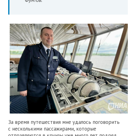
Фунтов.
За время путешествия мне удалось поговорить
с несколькими пассажирами, которые
отправляются в круизы уже много лет подряд.