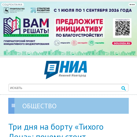
СОЦРЕКЛАМА
ОБЩЕСТВО
Три дня на борту «Тихого
Дона»: почему стоит