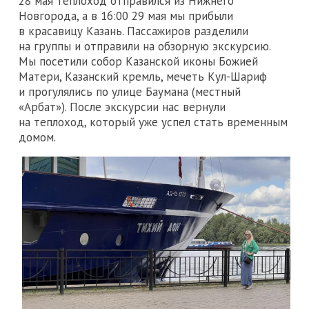
28 мая теплоход отправился из Нижнего
Новгорода, а в 16:00 29 мая мы прибыли
в красавицу Казань. Пассажиров разделили
на группы и отправили на обзорную экскурсию.
Мы посетили собор Казанской иконы Божией
Матери, Казанский кремль, мечеть Кул-Шариф
и прогулялись по улице Баумана (местный
«Арбат»). После экскурсии нас вернули
на теплоход, который уже успел стать временным
домом.