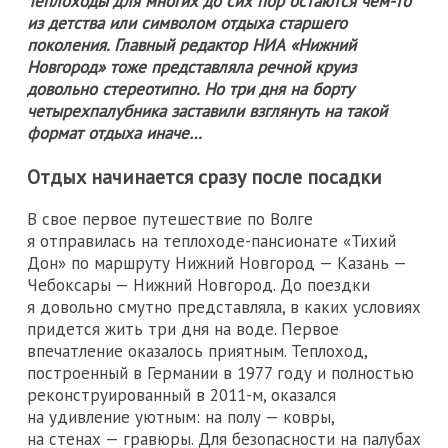
Теплоходы для многих до сих пор остаются чем-то
из детства или символом отдыха старшего
поколения. Главный редактор НИА «Нижний
Новгород» тоже представляла речной круиз
довольно стереотипно. Но три дня на борту
четырехпалубника заставили взглянуть на такой
формат отдыха иначе…
Отдых начинается сразу после посадки
В свое первое путешествие по Волге
я отправилась на теплоходе-пансионате «Тихий
Дон» по маршруту Нижний Новгород — Казань —
Чебоксары — Нижний Новгород. До поездки
я довольно смутно представляла, в каких условиях
придется жить три дня на воде. Первое
впечатление оказалось приятным. Теплоход,
построенный в Германии в 1977 году и полностью
реконструированный в 2011-м, оказался
на удивление уютным: на полу — ковры,
на стенах — гравюры. Для безопасности на палубах