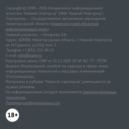
Copyright © 1999—2026 Независимое информационное
агентство "Нижний Новгород" (НИА "Нижний Новгород")
Учредитель — Государственное автономное учреждение
Нижегородской области «
Нижегородский областной
информационный центр
»
Главный редактор — Назарова А.В.
Адрес: 603006, Нижегородская область, г. Нижний Новгород.
ул. М.Горького, д.151Б, пом. 5
Телефон: +7 (831) 233-94-53
E-mail:
info@niann.ru
Реестровая запись СМИ от 31.12.2020 ЭЛ № ФС 77 - 79798.
Выдано Федеральной службой по надзору в сфере связи,
информационных технологий и массовых коммуникаций
(Роскомнадзор).
Материалы в рубрике "Новости партнеров" размещаются на
правах рекламы.
На информационном ресурсе применяются
рекомендательные
технологии
.
Политика конфиденциальности
18+