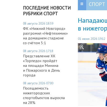
СПОРТ
ПОСЛЕДНИЕ НОВОСТИ
РУБРИКИ СПОРТ
Нападающ
08 августа 2026 18:59
в нижего
ФК «Нижний Новгород»
разгромил «Нефтехимик»
на домашнем стадионе
01 июня 2026 19:12
со счётом 5:1
08 августа 2026 17:18
Представление ХК
«Торпедо» пройдёт
на площади Минина
и Пожарского в День
города
08 августа 2026 07:00
Посещаемость
нижегородских
спортобъектов выросла
на 28%