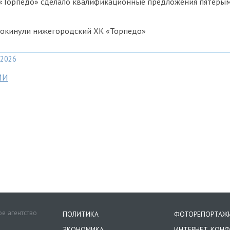
«Торпедо» сделало квалификационные предложения пятеры
покинули нижегородский ХК «Торпедо»
2026
МИ
е агентство
ПОЛИТИКА
ФОТОРЕПОРТАЖ
ЭКОНОМИКА
ИНТЕРНЕТ-КОНФ