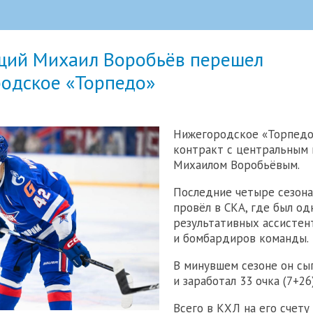
ий Михаил Воробьёв перешел
родское «Торпедо»
Нижегородское «Торпедо
контракт с центральным
Михаилом Воробьёвым.
Последние четыре сезон
провёл в СКА, где был од
результативных ассистен
и бомбардиров команды.
В минувшем сезоне он сы
и заработал 33 очка (7+26)
Всего в КХЛ на его счету