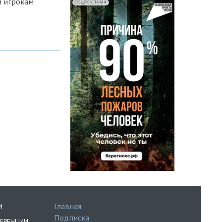
м игрокам
СОЦРЕКЛАМА
Главная
И
Подписка
ЕРЕНЦИИ