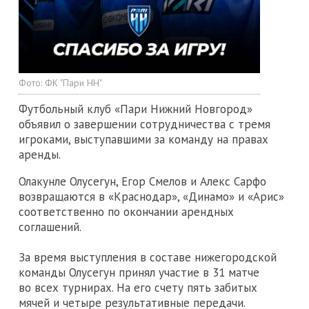
Фото:
ФК "Пари НН"
Футбольный клуб «Пари Нижний Новгород»
объявил о завершении сотрудничества с тремя
игроками, выступавшими за команду на правах
аренды.
Олакунле Олусегун, Егор Смелов и Алекс Сарфо
возвращаются в «Краснодар», «Динамо» и «Арис»
соответственно по окончании арендных
соглашений.
За время выступления в составе нижегородской
команды Олусегун принял участие в 31 матче
во всех турнирах. На его счету пять забитых
мячей и четыре результативные передачи.