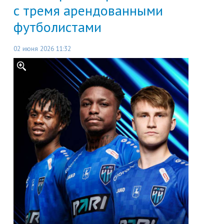
с тремя арендованными
футболистами
02 июня 2026 11:32