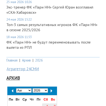
25 мая 2026 10:26
Экс-тренер ФК «Пари НН» Сергей Юран возглавил
«СКА-Хабаровск»
24 мая 2026 15:22
Топ-3 самых результативных игроков ФК «Пари НН»
в сезоне 2025/2026
18 мая 2026 11:53
ФК «Пари НН» не будут переименовывать после
вылета из РПЛ
Главная
|
Архив
|
2026
Аграгетор 24СМИ
АРХИВ
Пн
Вт
Ср
Чт
Пт
Сб
Вс