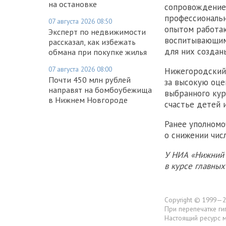
на остановке
сопровождение,
профессиональн
07 августа 2026 08:50
опытом работаю
Эксперт по недвижимости
воспитывающим
рассказал, как избежать
для них создан
обмана при покупке жилья
07 августа 2026 08:00
Нижегородский
Почти 450 млн рублей
за высокую оце
направят на бомбоубежища
выбранного кур
в Нижнем Новгороде
счастье детей 
Ранее уполномо
о снижении чис
У НИА «Нижний 
в курсе главны
Copyright © 1999—2
При перепечатке ги
Настоящий ресурс 