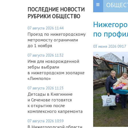
ОБЩЕС
ПОСЛЕДНИЕ НОВОСТИ
РУБРИКИ ОБЩЕСТВО
Нижегоро
07 августа 2026 11:44
по профил
Проезд по нижегородскому
метромосту ограничили
до 1 ноября
03 июня 2026 09:17
07 августа 2026 11:32
Имя для новорожденной
зебры выбрали
в нижегородском зоопарке
«Лимпопо»
07 августа 2026 11:23
Детсады в Княгинине
и Сеченове готовятся
к открытию после
комплексного капремонта
07 августа 2026 10:59
В Нижегородской области