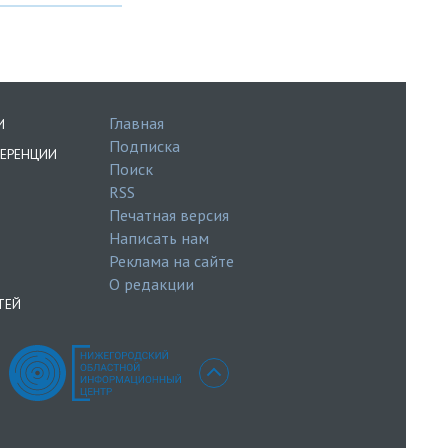
Главная
И
Подписка
ЕРЕНЦИИ
Поиск
RSS
Печатная версия
Написать нам
Реклама на сайте
О редакции
ТЕЙ