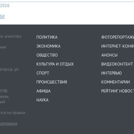
2026
МИ
е агентство
ПОЛИТИКА
ФОТОРЕПОРТАЖ
ЭКОНОМИКА
ИНТЕРНЕТ-КОНФ
ение
ОБЩЕСТВО
АНОНСЫ
КУЛЬТУРА И ОТДЫХ
ВИДЕОКОНТЕНТ
город. ул.
СПОРТ
ИНТЕРВЬЮ
ПРОИСШЕСТВИЯ
КОММЕНТАРИИ
9798.
АФИША
РЕЙТИНГ НОВОС
вязи,
НАУКА
ций
тся на правах
ательные