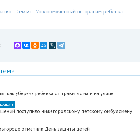
китин
Семья
Уполномоченный по правам ребенка
:
 теме
ы: как уберечь ребенка от травм дома и на улице
ксклюзив
ащений поступило нижегородскому детскому омбудсмену
овгороде отметили День защиты детей