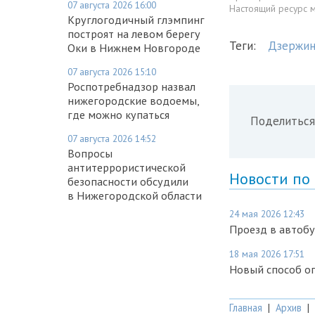
07 августа 2026 16:00
Настоящий ресурс 
Круглогодичный глэмпинг
построят на левом берегу
Теги:
Дзержин
Оки в Нижнем Новгороде
07 августа 2026 15:10
Роспотребнадзор назвал
нижегородские водоемы,
где можно купаться
Поделиться
07 августа 2026 14:52
Вопросы
антитеррористической
Новости по
безопасности обсудили
в Нижегородской области
24 мая 2026 12:43
Проезд в автобу
18 мая 2026 17:51
Новый способ о
Главная
|
Архив
|