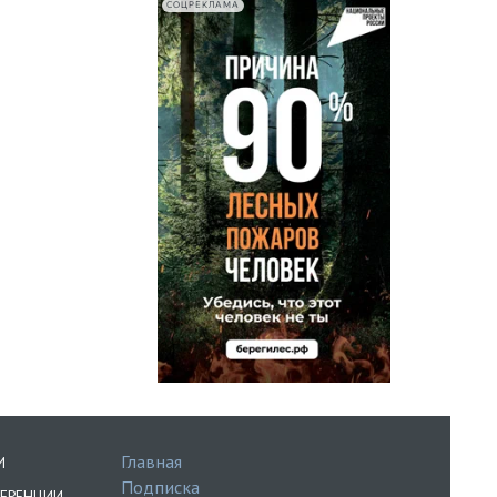
СОЦРЕКЛАМА
Главная
И
Подписка
ЕРЕНЦИИ