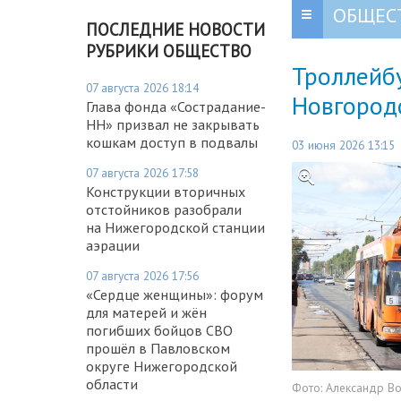
ОБЩЕС
ПОСЛЕДНИЕ НОВОСТИ
РУБРИКИ ОБЩЕСТВО
Троллейб
07 августа 2026 18:14
Новгород
Глава фонда «Сострадание-
НН» призвал не закрывать
кошкам доступ в подвалы
03 июня 2026 13:15
07 августа 2026 17:58
Конструкции вторичных
отстойников разобрали
на Нижегородской станции
аэрации
07 августа 2026 17:56
«Сердце женщины»: форум
для матерей и жён
погибших бойцов СВО
прошёл в Павловском
округе Нижегородской
области
Фото:
Александр В