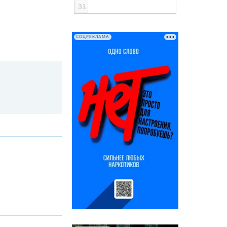
31
СОЦРЕКЛАМА