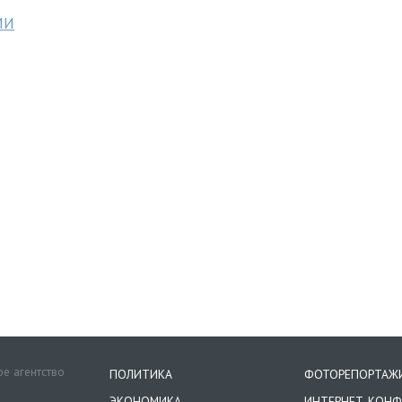
МИ
е агентство
ПОЛИТИКА
ФОТОРЕПОРТАЖ
ЭКОНОМИКА
ИНТЕРНЕТ-КОНФ