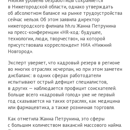
Низкий уровень безработицы сохраняется
в Нижегородской области, однако утверждать
об абсолютном балансе на рынке трудоустройства
сейчас нельзя. Об этом заявила директор
нижегородского филиала hh.ru Жанна Петрунина
на пресс-конференции «HR-код: будущее,
технологии, люди, творчество», на которой
присутствовала корреспондент НИА «Нижний
Новгород».
Эксперт уверяет, что кадровый резерв в регионе
во многих отраслях исчерпан, но при этом заметен
дисбаланс: в одних сферах работодатели
испытывают острый дефицит специалистов,
в других — наблюдается профицит соискателей.
Больше всего «кадровый голод» уже не первый
год сказывается на таких отраслях, как медицина
или фармацевтика, а также розничная торговля.
Как отметила Жанна Петрунина, это сферы
с большим количеством вакансий массового найма.