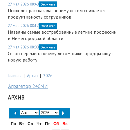
27 мая 2026 08:40
Эксклюзив
Психолог рассказала, почему летом снижается
продуктивность сотрудников
27 мая 2026 08:17
Эксклюзив
Названы самые востребованные летние профессии
в Нижегородской области
27 мая 2026 08:00
Эксклюзив
Сезон перемен: почему летом нижегородцы ищут
новую работу
Главная
|
Архив
|
2026
Аграгетор 24СМИ
АРХИВ
Пн
Вт
Ср
Чт
Пт
Сб
Вс