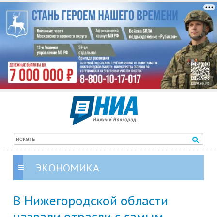
ЭКОНОМИКА
В Нижегородской области
назвали отрасли с самым