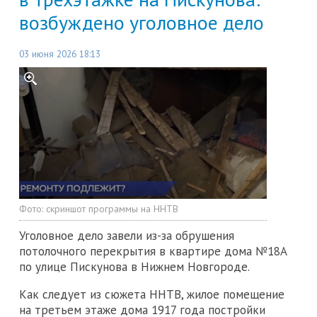
возбуждено уголовное дело
03 июня 2026 18:13
Фото:
скриншот программы на ННТВ
Уголовное дело завели из-за обрушения
потолочного перекрытия в квартире дома №18А
по улице Пискунова в Нижнем Новгороде.
Как следует из сюжета ННТВ, жилое помещение
на третьем этаже дома 1917 года постройки