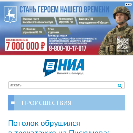
ПРОИСШЕСТВИЯ
Потолок обрушился
в трехэтажке на Пискунова: