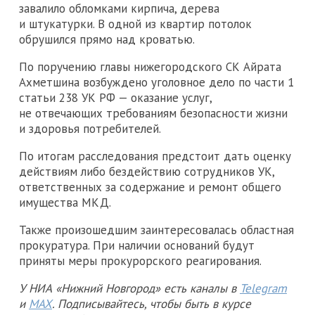
завалило обломками кирпича, дерева
и штукатурки. В одной из квартир потолок
обрушился прямо над кроватью.
По поручению главы нижегородского СК Айрата
Ахметшина возбуждено уголовное дело по части 1
статьи 238 УК РФ — оказание услуг,
не отвечающих требованиям безопасности жизни
и здоровья потребителей.
По итогам расследования предстоит дать оценку
действиям либо бездействию сотрудников УК,
ответственных за содержание и ремонт общего
имущества МКД.
Также произошедшим заинтересовалась областная
прокуратура. При наличии оснований будут
приняты меры прокурорского реагирования.
У НИА «Нижний Новгород» есть каналы в
Telegram
и
MAX
. Подписывайтесь, чтобы быть в курсе