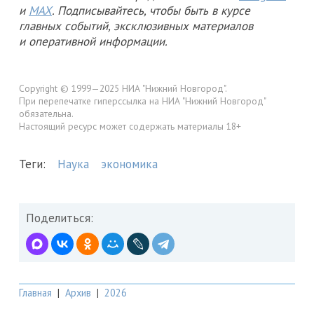
и
MAX
. Подписывайтесь, чтобы быть в курсе
главных событий, эксклюзивных материалов
и оперативной информации.
Copyright © 1999—2025 НИА "Нижний Новгород".
При перепечатке гиперссылка на НИА "Нижний Новгород"
обязательна.
Настоящий ресурс может содержать материалы 18+
Теги:
Наука
экономика
Поделиться:
Главная
|
Архив
|
2026