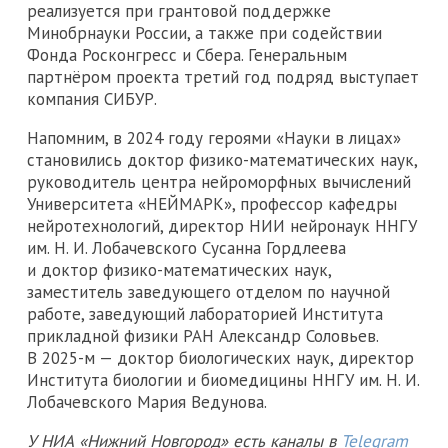
реализуется при грантовой поддержке
Минобрнауки России, а также при содействии
Фонда Росконгресс и Сбера. Генеральным
партнёром проекта третий год подряд выступает
компания СИБУР.
Напомним, в 2024 году героями «Науки в лицах»
становились доктор физико-математических наук,
руководитель центра нейроморфных вычислений
Университета «НЕЙМАРК», профессор кафедры
нейротехнологий, директор НИИ нейронаук ННГУ
им. Н. И. Лобачевского Сусанна Гордлеева
и доктор физико-математических наук,
заместитель заведующего отделом по научной
работе, заведующий лабораторией Института
прикладной физики РАН Александр Соловьев.
В 2025-м — доктор биологических наук, директор
Института биологии и биомедицины ННГУ им. Н. И.
Лобачевского Мария Ведунова.
У НИА «Нижний Новгород» есть каналы в
Telegram