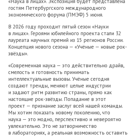
«Наука в лицах». Экспозиция будет представлена
гостям Петербургского международного
экономического форума (ПМЭФ) 5 июня.
В 2026 году проходит пятый сезон «Науки
в лицах». Героями юбилейного проекта стали 32
лауреата научных премий из 15 регионов России.
Концепция нового сезона — «Учёные — новые рок-
звёзды».
«Современная наука — это действительно драйв,
смелость и готовность принимать
интеллектуальные вызовы. Учёные сегодня
создают тренды, меняют целые индустрии
и задают ритм развитию страны, прямо как
настоящие рок-звёзды. Попадание в этот
проект — признание заслуг всей нашей команды.
Мы хотим показать новому поколению, что
наука — это модно, перспективно и невероятно
увлекательно. Это не затворничество
в лабораториях, а реальная возможность оставить