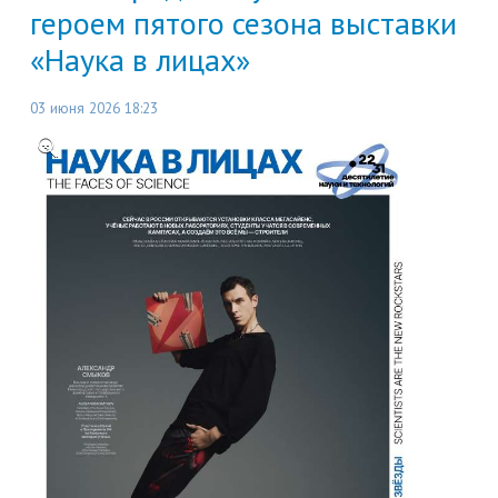
героем пятого сезона выставки
«Наука в лицах»
03 июня 2026 18:23