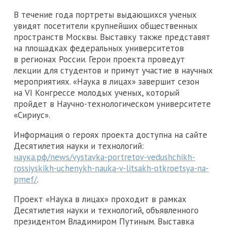
В течение года портреты выдающихся ученых
увидят посетители крупнейших общественных
пространств Москвы. Выставку также представят
на площадках федеральных университетов
в регионах России. Герои проекта проведут
лекции для студентов и примут участие в научных
мероприятиях. «Наука в лицах» завершит сезон
на VI Конгрессе молодых ученых, который
пройдет в Научно-технологическом университете
«Сириус».
Информация о героях проекта доступна на сайте
Десятилетия науки и технологий:
наука.рф/news/vystavka-portretov-vedushchikh-
rossiyskikh-uchenykh-nauka-v-litsakh-otkroetsya-na-
pmef/
.
Проект «Наука в лицах» проходит в рамках
Десятилетия науки и технологий, объявленного
президентом Владимиром Путиным. Выставка