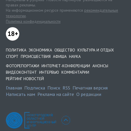
правах рекламы.
На информационном ресурсе применяются
рекомендательные
технологии
.
Политика конфиденциальности
18+
ПОЛИТИКА
ЭКОНОМИКА
ОБЩЕСТВО
КУЛЬТУРА И ОТДЫХ
СПОРТ
ПРОИСШЕСТВИЯ
АФИША
НАУКА
ФОТОРЕПОРТАЖИ
ИНТЕРНЕТ-КОНФЕРЕНЦИИ
АНОНСЫ
ВИДЕОКОНТЕНТ
ИНТЕРВЬЮ
КОММЕНТАРИИ
РЕЙТИНГ НОВОСТЕЙ
Главная
Подписка
Поиск
RSS
Печатная версия
Написать нам
Реклама на сайте
О редакции