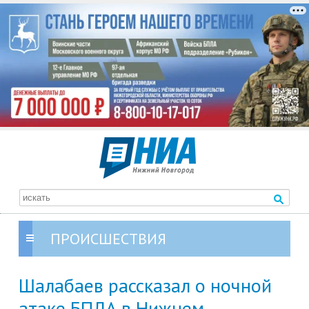
ПРОИСШЕСТВИЯ
Шалабаев рассказал о ночной
атаке БПЛА в Нижнем