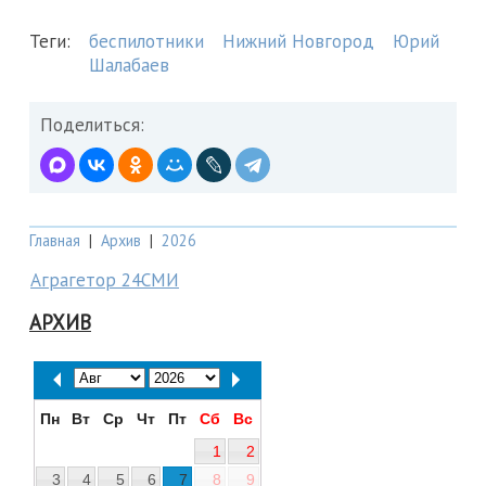
Теги:
беспилотники
Нижний Новгород
Юрий
Шалабаев
Поделиться:
Главная
|
Архив
|
2026
Аграгетор 24СМИ
АРХИВ
Пн
Вт
Ср
Чт
Пт
Сб
Вс
1
2
3
4
5
6
7
8
9