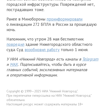
городской инфраструктуры. Повреждений нет,
пострадавших тоже.
Ранее в Минобороны
проинформировали
о ликвидации 272 БПЛА в России за прошедшую
ночь.
Напомним, что утром 28 мая беспилотник
повредил
здание Нижегородского областного
суда. Суд
возобновил работу
только 1 июня.
У НИА «Нижний Новгород» есть каналы в
Telegram
и
MAX
. Подписывайтесь, чтобы быть в курсе
главных событий, эксклюзивных материалов
и оперативной информации.
Copyright © 1999—2025 НИА "Нижний Новгород".
При перепечатке гиперссылка на НИА "Нижний Новгород"
обязательна.
Настоящий ресурс может содержать материалы 18+