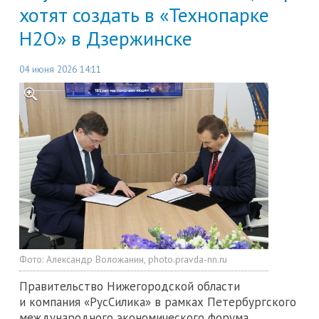
хотят создать в «Технопарке
Н2О» в Дзержинске
04 июня 2026 14:11
Фото:
Александр Воложанин, photo.pravda-nn.ru
Правительство Нижегородской области
и компания «РусСилика» в рамках Петербургского
международного экономического форума