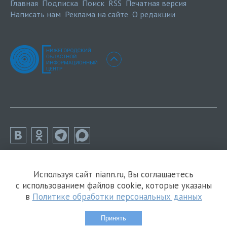
Главная
Подписка
Поиск
RSS
Печатная версия
Написать нам
Реклама на сайте
О редакции
Используя сайт niann.ru, Вы соглашаетесь
с использованием файлов cookie, которые указаны
в
Политике обработки персональных данных
Принять