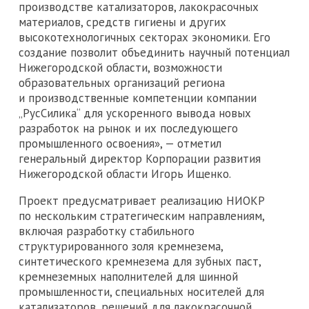
производстве катализаторов, лакокрасочных
материалов, средств гигиены и других
высокотехнологичных секторах экономики. Его
создание позволит объединить научный потенциал
Нижегородской области, возможности
образовательных организаций региона
и производственные компетенции компании
„РусСилика“ для ускоренного вывода новых
разработок на рынок и их последующего
промышленного освоения», — отметил
генеральный директор Корпорации развития
Нижегородской области Игорь Ищенко.
Проект предусматривает реализацию НИОКР
по нескольким стратегическим направлениям,
включая разработку стабильного
структурированного золя кремнезема,
синтетического кремнезема для зубных паст,
кремнеземных наполнителей для шинной
промышленности, специальных носителей для
катализаторов, решений для лакокрасочной