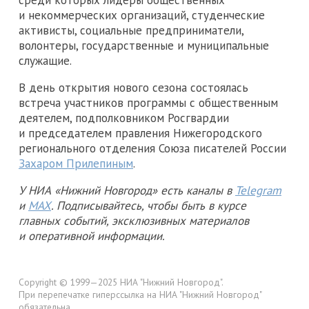
среди которых лидеры общественных
и некоммерческих организаций, студенческие
активисты, социальные предприниматели,
волонтеры, государственные и муниципальные
служащие.
В день открытия нового сезона состоялась
встреча участников программы с общественным
деятелем, подполковником Росгвардии
и председателем правления Нижегородского
регионального отделения Союза писателей России
Захаром Прилепиным
.
У НИА «Нижний Новгород» есть каналы в
Telegram
и
MAX
. Подписывайтесь, чтобы быть в курсе
главных событий, эксклюзивных материалов
и оперативной информации.
Copyright © 1999—2025 НИА "Нижний Новгород".
При перепечатке гиперссылка на НИА "Нижний Новгород"
обязательна.