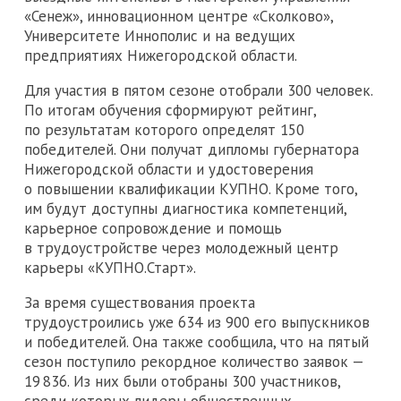
«Сенеж», инновационном центре «Сколково»,
Университете Иннополис и на ведущих
предприятиях Нижегородской области.
Для участия в пятом сезоне отобрали 300 человек.
По итогам обучения сформируют рейтинг,
по результатам которого определят 150
победителей. Они получат дипломы губернатора
Нижегородской области и удостоверения
о повышении квалификации КУПНО. Кроме того,
им будут доступны диагностика компетенций,
карьерное сопровождение и помощь
в трудоустройстве через молодежный центр
карьеры «КУПНО.Старт».
За время существования проекта
трудоустроились уже 634 из 900 его выпускников
и победителей. Она также сообщила, что на пятый
сезон поступило рекордное количество заявок —
19 836. Из них были отобраны 300 участников,