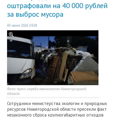
оштрафовали на 40 000 рублей
за выброс мусора
05 июня 2026 19:28
Фото:
пресс-служба минэкологии Нижегородской
области
Сотрудники министерства экологии и природных
ресурсов Нижегородской области пресекли факт
незаконного сброса крупногабаритных отходов