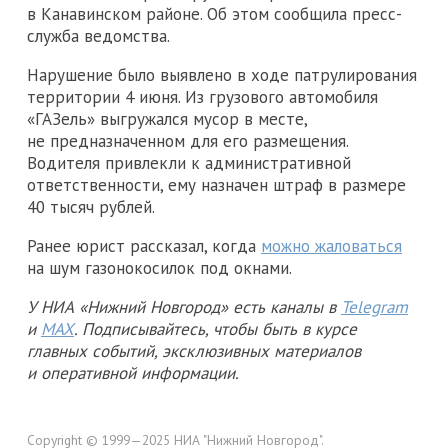
в Канавинском районе. Об этом сообщила пресс-
служба ведомства.
Нарушение было выявлено в ходе патрулирования
территории 4 июня. Из грузового автомобиля
«ГАЗель» выгружался мусор в месте,
не предназначенном для его размещения.
Водителя привлекли к административной
ответственности, ему назначен штраф в размере
40 тысяч рублей.
Ранее юрист рассказал, когда
можно жаловаться
на шум газонокосилок под окнами.
У НИА «Нижний Новгород» есть каналы в
Telegram
и
MAX
. Подписывайтесь, чтобы быть в курсе
главных событий, эксклюзивных материалов
и оперативной информации.
Copyright © 1999—2025 НИА "Нижний Новгород".