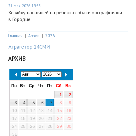
21 мая 2026 19:58
Хозяйку напавшей на ребенка собаки оштрафовали
в Городце
Главная
|
Архив
|
2026
Аграгетор 24СМИ
АРХИВ
Пн
Вт
Ср
Чт
Пт
Сб
Вс
1
2
3
4
5
6
7
8
9
10
11
12
13
14
15
16
17
18
19
20
21
22
23
24
25
26
27
28
29
30
31