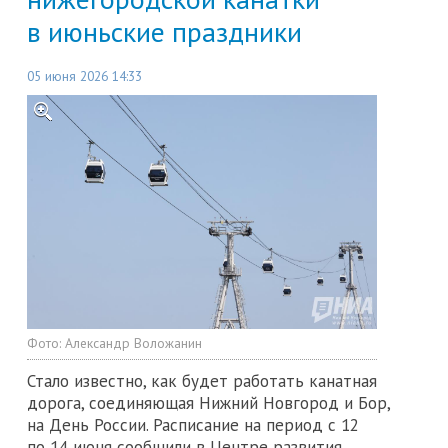
в июньские праздники
05 июня 2026 14:33
Фото:
Александр Воложанин
Стало известно, как будет работать канатная
дорога, соединяющая Нижний Новгород и Бор,
на День России. Расписание на период с 12
по 14 июня сообщили в Центре развития