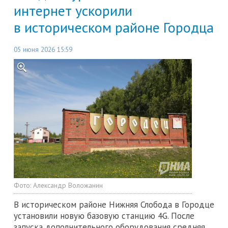
интернет ускорили
в историческом районе Городца
05 июня 2026 15:59
Фото:
Александр Воложанин
В историческом районе Нижняя Слобода в Городце
установили новую базовую станцию 4G. После
запуска дополнительного оборудования средняя