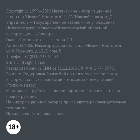
Copyright © 1999—2026 Независимое информационное
агентство "Нижний Новгород" (НИА "Нижний Новгород")
Учредитель — Государственное автономное учреждение
Нижегородской области «
Нижегородский областной
информационный центр
»
Главный редактор — Назарова А.В.
Адрес: 603006, Нижегородская область, г. Нижний Новгород.
ул. М.Горького, д.151Б, пом. 5
Телефон: +7 (831) 233-94-53
E-mail:
info@niann.ru
Реестровая запись СМИ от 31.12.2020 ЭЛ № ФС 77 - 79798.
Выдано Федеральной службой по надзору в сфере связи,
информационных технологий и массовых коммуникаций
(Роскомнадзор).
Материалы в рубрике "Новости партнеров" размещаются на
правах рекламы.
На информационном ресурсе применяются
рекомендательные
технологии
.
Политика конфиденциальности
18+