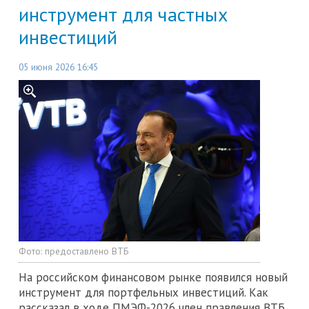
инструмент для частных
инвестиций
05 июня 2026 16:45
Фото:
предоставлено ВТБ
На российском финансовом рынке появился новый
инструмент для портфельных инвестиций. Как
рассказал в ходе ПМЭФ-2026 член правления ВТБ