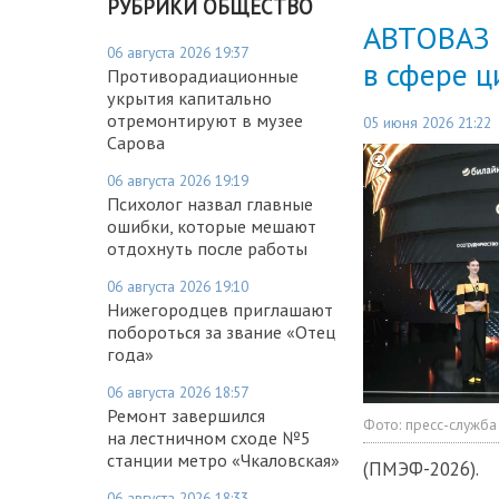
РУБРИКИ ОБЩЕСТВО
АВТОВАЗ 
06 августа 2026 19:37
в сфере 
Противорадиационные
укрытия капитально
отремонтируют в музее
05 июня 2026 21:22
Сарова
06 августа 2026 19:19
Психолог назвал главные
ошибки, которые мешают
отдохнуть после работы
06 августа 2026 19:10
Нижегородцев приглашают
побороться за звание «Отец
года»
06 августа 2026 18:57
Ремонт завершился
Фото:
пресс-служба
на лестничном сходе №5
станции метро «Чкаловская»
(ПМЭФ-2026).
06 августа 2026 18:33