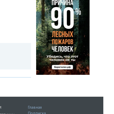
Главная
И
Подписка