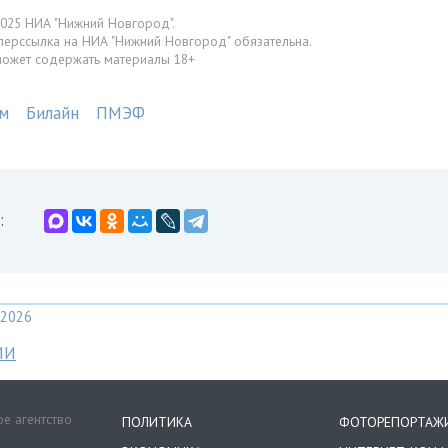
025 НИА "Нижний Новгород".
перссылка на НИА "Нижний Новгород" обязательна.
может содержать материалы 18+
м
Билайн
ПМЭФ
:
2026
МИ
е агентство
ПОЛИТИКА
ФОТОРЕПОРТАЖ