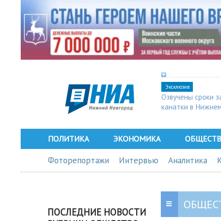
Эксклюзив
Озвучены сроки з
канатки в Нижне
ПОЛИТИКА
ЭКОНОМИКА
ОБЩЕСТ
Фоторепортажи
Интервью
Аналитика
ОБЩЕС
ПОСЛЕДНИЕ НОВОСТИ