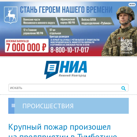
ПРОИСШЕСТВИЯ
Крупный пожар произошел
на предприятии в Тумботине