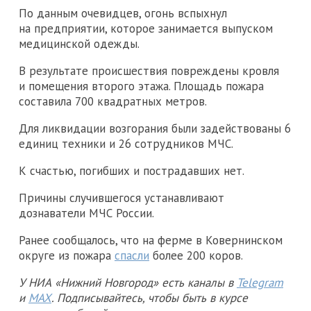
По данным очевидцев, огонь вспыхнул
на предприятии, которое занимается выпуском
медицинской одежды.
В результате происшествия повреждены кровля
и помещения второго этажа. Площадь пожара
составила 700 квадратных метров.
Для ликвидации возгорания были задействованы 6
единиц техники и 26 сотрудников МЧС.
К счастью, погибших и пострадавших нет.
Причины случившегося устанавливают
дознаватели МЧС России.
Ранее сообщалось, что на ферме в Ковернинском
округе из пожара
спасли
более 200 коров.
У НИА «Нижний Новгород» есть каналы в
Telegram
и
MAX
. Подписывайтесь, чтобы быть в курсе