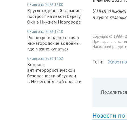
в начале 2026 г
07 августа 2026 16:00
Круглогодичный глэмпинг
У НИА «Нижний 
построят на левом берегу
в курсе главны
Оки в Нижнем Новгороде
07 августа 2026 15:10
Copyright © 1999—2
Роспотребнадзор назвал
При перепечатке ги
нижегородские водоемы,
Настоящий ресурс 
где можно купаться
07 августа 2026 14:52
Теги:
Животно
Вопросы
антитеррористической
безопасности обсудили
в Нижегородской области
Поделиться
Новости по