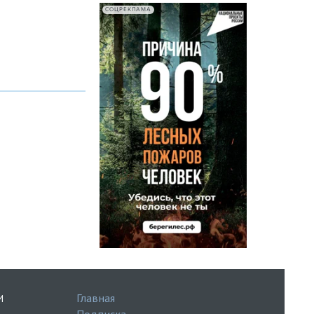
СОЦРЕКЛАМА
Главная
И
Подписка