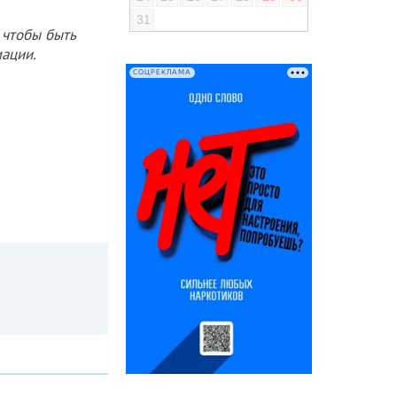
31
 чтобы быть
ации.
СОЦРЕКЛАМА