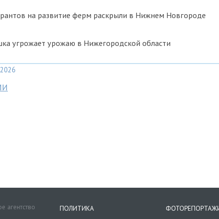
грантов на развитие ферм раскрыли в Нижнем Новгороде
шка угрожает урожаю в Нижегородской области
2026
МИ
е агентство
ПОЛИТИКА
ФОТОРЕПОРТАЖ