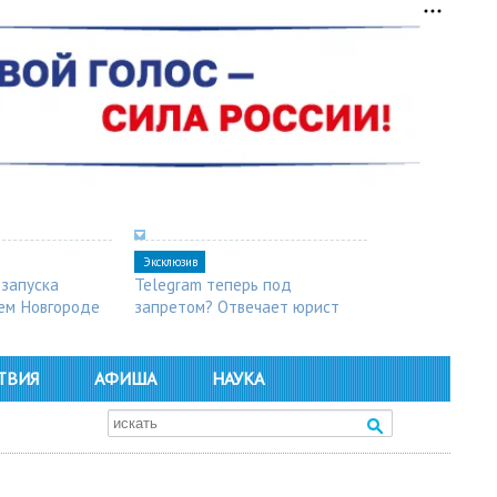
Эксклюзив
 запуска
Telegram теперь под
ем Новгороде
запретом? Отвечает юрист
ТВИЯ
АФИША
НАУКА