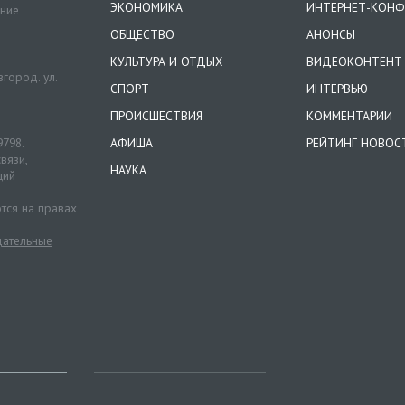
ЭКОНОМИКА
ИНТЕРНЕТ-КОНФ
ение
ОБЩЕСТВО
АНОНСЫ
КУЛЬТУРА И ОТДЫХ
ВИДЕОКОНТЕНТ
город. ул.
СПОРТ
ИНТЕРВЬЮ
ПРОИСШЕСТВИЯ
КОММЕНТАРИИ
9798.
АФИША
РЕЙТИНГ НОВОС
вязи,
НАУКА
ций
тся на правах
ательные