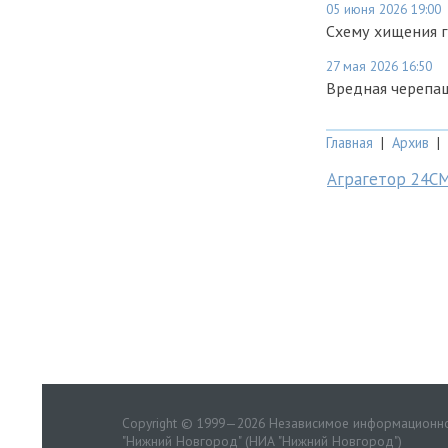
05 июня 2026 19:00
Схему хищения 
27 мая 2026 16:50
Вредная черепа
Главная
|
Архив
|
Аграгетор 24С
Copyright © 1999—2026 Независимое информационно
"Нижний Новгород" (НИА "Нижний Новгород")