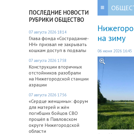
ОБЩЕС
ПОСЛЕДНИЕ НОВОСТИ
РУБРИКИ ОБЩЕСТВО
Нижегоро
07 августа 2026 18:14
на зиму
Глава фонда «Сострадание-
НН» призвал не закрывать
кошкам доступ в подвалы
06 июня 2026 16:45
07 августа 2026 17:58
Конструкции вторичных
отстойников разобрали
на Нижегородской станции
аэрации
07 августа 2026 17:56
«Сердце женщины»: форум
для матерей и жён
погибших бойцов СВО
прошёл в Павловском
округе Нижегородской
области