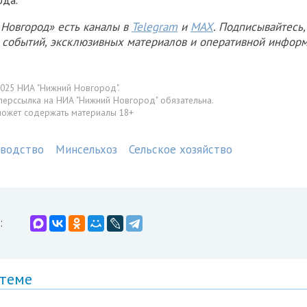
ода.
Новгород» есть каналы в
Telegram
и
MAX
. Подписывайтесь,
х событий, эксклюзивных материалов и оперативной информ
025 НИА "Нижний Новгород".
перссылка на НИА "Нижний Новгород" обязательна.
может содержать материалы 18+
водство
Минсельхоз
Сельское хозяйство
:
 теме