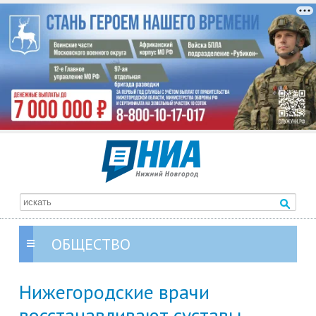
ОБЩЕСТВО
Нижегородские врачи
восстанавливают суставы