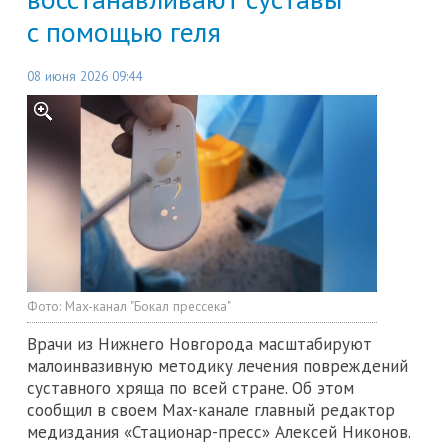
с помощью геля
08 июня 2026 09:44
Фото:
Max-канал "Бокал прессека"
Врачи из Нижнего Новгорода масштабируют
малоинвазивную методику лечения повреждений
суставного хряща по всей стране. Об этом
сообщил в своем Max-канале главный редактор
медиздания «Стационар-пресс» Алексей Никонов.