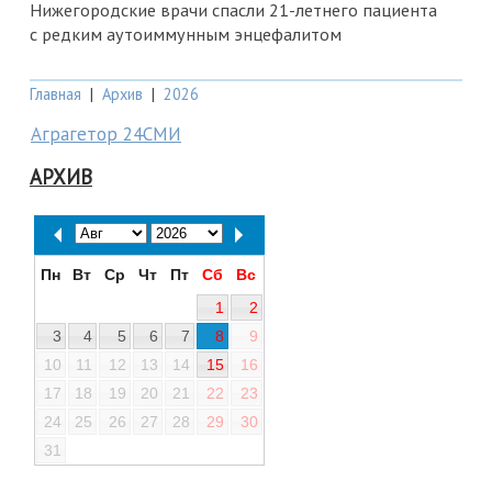
Нижегородские врачи спасли 21-летнего пациента
с редким аутоиммунным энцефалитом
Главная
|
Архив
|
2026
Аграгетор 24СМИ
АРХИВ
Пн
Вт
Ср
Чт
Пт
Сб
Вс
1
2
3
4
5
6
7
8
9
10
11
12
13
14
15
16
17
18
19
20
21
22
23
24
25
26
27
28
29
30
31